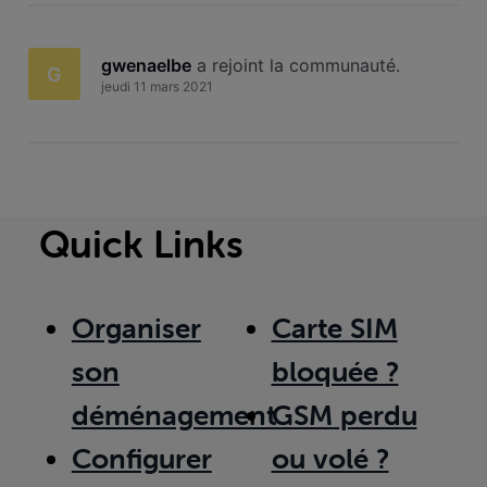
gwenaelbe
 a rejoint la communauté.
G
jeudi 11 mars 2021
Quick Links
Organiser
Carte SIM
son
bloquée ?
déménagement
GSM perdu
Configurer
ou volé ?