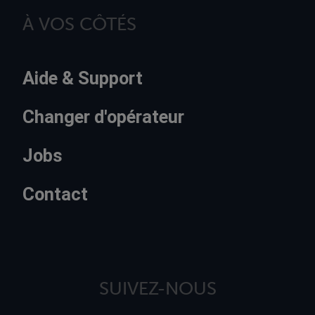
À VOS CÔTÉS
Aide & Support
Changer d'opérateur
Jobs
Contact
SUIVEZ-NOUS