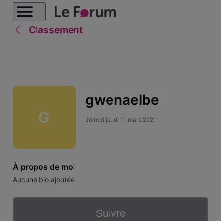
Classement
gwenaelbe
G
Joined
jeudi 11 mars 2021
À propos de moi
Aucune bio ajoutée
Suivre