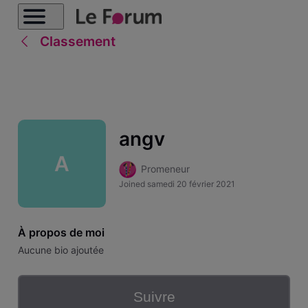
Classement
angv
A
Promeneur
Joined
samedi 20 février 2021
À propos de moi
Aucune bio ajoutée
Suivre