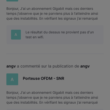
Bonjour, J'ai un abonnement Gigabit mais ces derniers
temps j'observe que je ne parviens plus à l'atteindre ainsi
que des instabilités. En vérifiant les signaux j'ai remarqué
que la porteuse OFDM est à 0 db de SNR. Est-ce normal ?
Merci d'avance, A.
Le résultat du dessus ne provient pas d'un
A
test en wifi.
angv
 a commenté sur la publication de 
angv
Porteuse OFDM - SNR
A
Bonjour, J'ai un abonnement Gigabit mais ces derniers
temps j'observe que je ne parviens plus à l'atteindre ainsi
que des instabilités. En vérifiant les signaux j'ai remarqué
que la porteuse OFDM est à 0 db de SNR. Est-ce normal ?