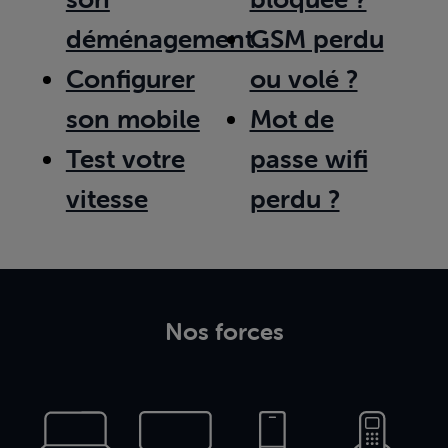
déménagement
GSM perdu
Configurer
ou volé ?
son mobile
Mot de
Test votre
passe wifi
vitesse
perdu ?
Nos forces