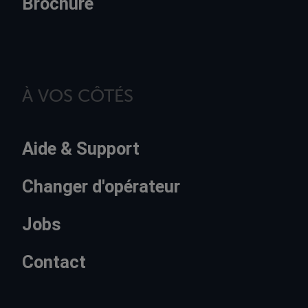
Brochure
À VOS CÔTÉS
Aide & Support
Changer d'opérateur
Jobs
Contact