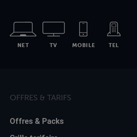
NET
TV
MOBILE
TEL
OFFRES & TARIFS
Offres & Packs