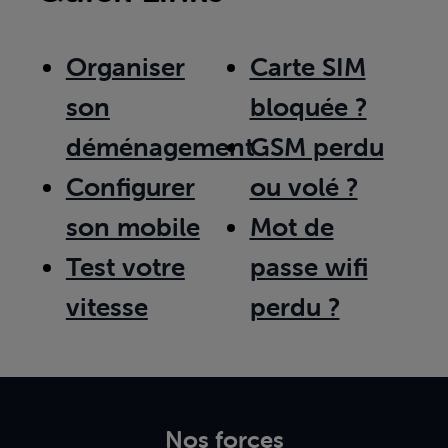
Organiser
Carte SIM
son
bloquée ?
déménagement
GSM perdu
Configurer
ou volé ?
son mobile
Mot de
Test votre
passe wifi
vitesse
perdu ?
Nos forces