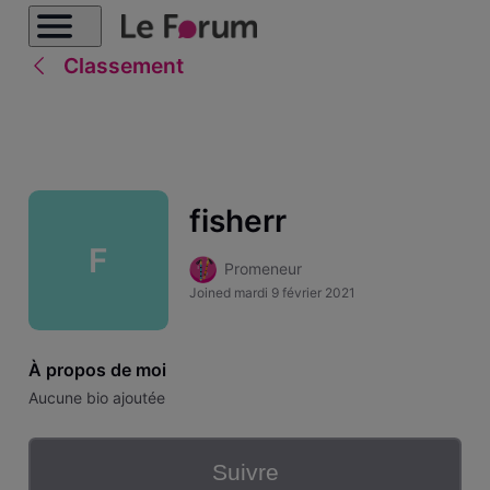
Classement
fisherr
F
Promeneur
Joined
mardi 9 février 2021
À propos de moi
Aucune bio ajoutée
Suivre