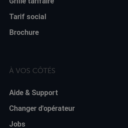
Grille tarifaire
Tarif social
Brochure
À VOS CÔTÉS
Aide & Support
Changer d'opérateur
Jobs