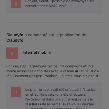
Bonjour, Serait-il possible de m'envoyer une
C
nouvelle carte SIM ? Merci
Claudyfo
 a commenté sur la publication de 
Claudyfo
Internet mobile
C
Bonjour, Depuis quelques temps, ma compagne et moi-
même avons des difficultés avec le réseau 4G et 5G. Il y a
régulièrement des perturbations. Pourriez-vous me dire si il
est possible de tester l'internet mobile et si oui comment ?
Je vous remercie.
Le premier test avait été effectué à l'intérieur
C
en effet. Mais celui-ci a été effectué à
l'extérieur et dans une autre région mais le
résultat reste le même. Avez-vous une idée
du moment du passage chez Orange ?