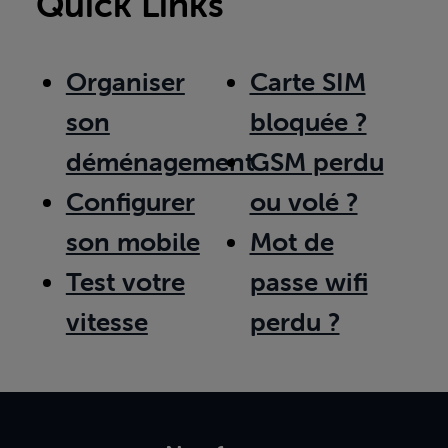
Quick Links
Organiser
Carte SIM
son
bloquée ?
déménagement
GSM perdu
Configurer
ou volé ?
son mobile
Mot de
Test votre
passe wifi
vitesse
perdu ?