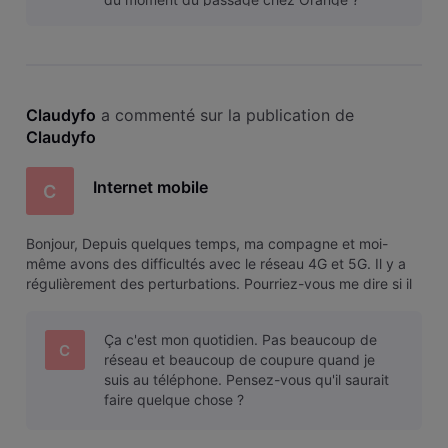
Serait-il possible que cela vienne
Claudyfo
 a commenté sur la publication de 
Claudyfo
Internet mobile
C
Bonjour, Depuis quelques temps, ma compagne et moi-
même avons des difficultés avec le réseau 4G et 5G. Il y a
régulièrement des perturbations. Pourriez-vous me dire si il
est possible de tester l'internet mobile et si oui comment ?
Je vous remercie.
Ça c'est mon quotidien. Pas beaucoup de
C
réseau et beaucoup de coupure quand je
suis au téléphone. Pensez-vous qu'il saurait
faire quelque chose ?