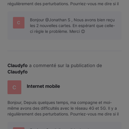
régulièrement des perturbations. Pourriez-vous me dire si il
est possible de tester l'internet mobile et si oui comment ?
Je vous remercie.
Bonjour @Jonathan S , Nous avons bien reçu
C
les 2 nouvelles cartes. En espérant que celle-
ci règle le problème. Merci 😊
Claudyfo
 a commenté sur la publication de 
Claudyfo
Internet mobile
C
Bonjour, Depuis quelques temps, ma compagne et moi-
même avons des difficultés avec le réseau 4G et 5G. Il y a
régulièrement des perturbations. Pourriez-vous me dire si il
est possible de tester l'internet mobile et si oui comment ?
Je vous remercie.