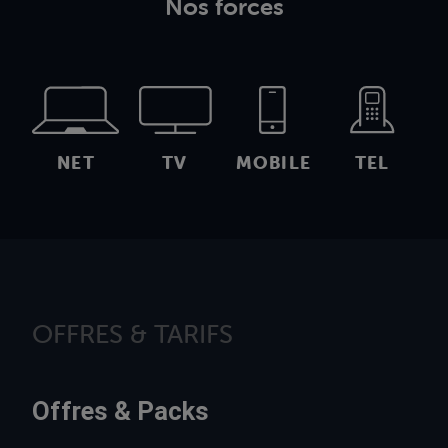
Nos forces
NET
TV
MOBILE
TEL
OFFRES & TARIFS
Offres & Packs