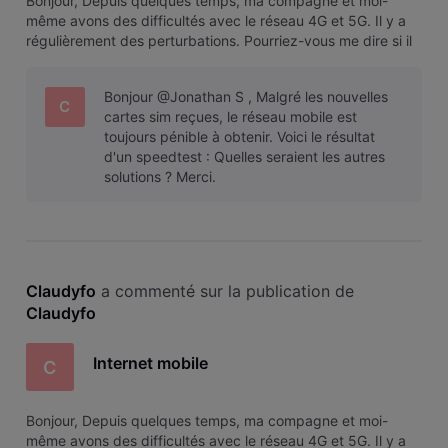
Bonjour, Depuis quelques temps, ma compagne et moi-
même avons des difficultés avec le réseau 4G et 5G. Il y a
régulièrement des perturbations. Pourriez-vous me dire si il
est possible de tester l'internet mobile et si oui comment ?
Je vous remercie.
Bonjour @Jonathan S , Malgré les nouvelles
C
cartes sim reçues, le réseau mobile est
toujours pénible à obtenir. Voici le résultat
d'un speedtest : Quelles seraient les autres
solutions ? Merci.
Claudyfo
 a commenté sur la publication de 
Claudyfo
Internet mobile
C
Bonjour, Depuis quelques temps, ma compagne et moi-
même avons des difficultés avec le réseau 4G et 5G. Il y a