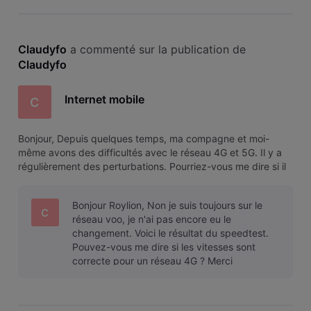
Claudyfo
 a commenté sur la publication de 
Claudyfo
Internet mobile
C
Bonjour, Depuis quelques temps, ma compagne et moi-
même avons des difficultés avec le réseau 4G et 5G. Il y a
régulièrement des perturbations. Pourriez-vous me dire si il
est possible de tester l'internet mobile et si oui comment ?
Je vous remercie.
Bonjour Roylion, Non je suis toujours sur le
C
réseau voo, je n'ai pas encore eu le
changement. Voici le résultat du speedtest.
Pouvez-vous me dire si les vitesses sont
correcte pour un réseau 4G ? Merci