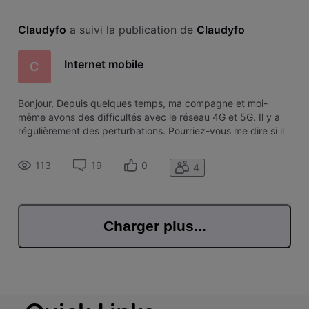
Claudyfo
 a suivi la publication de 
Claudyfo
Internet mobile
C
Bonjour, Depuis quelques temps, ma compagne et moi-
même avons des difficultés avec le réseau 4G et 5G. Il y a
régulièrement des perturbations. Pourriez-vous me dire si il
est possible de tester l'internet mobile et si oui comment ?
Je vous remercie.
113
19
0
4
Charger plus...