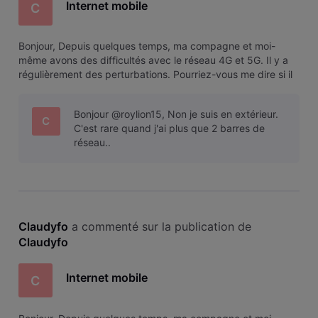
Internet mobile
C
Bonjour, Depuis quelques temps, ma compagne et moi-
même avons des difficultés avec le réseau 4G et 5G. Il y a
régulièrement des perturbations. Pourriez-vous me dire si il
est possible de tester l'internet mobile et si oui comment ?
Je vous remercie.
Bonjour @roylion15, Non je suis en extérieur.
C
C'est rare quand j'ai plus que 2 barres de
réseau..
Claudyfo
 a commenté sur la publication de 
Claudyfo
Internet mobile
C