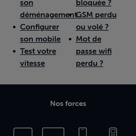
son
bloquée ?
déménagement
GSM perdu
Configurer
ou volé ?
son mobile
Mot de
Test votre
passe wifi
vitesse
perdu ?
Nos forces