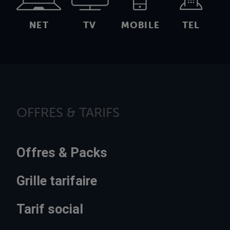
NET
TV
MOBILE
TEL
OFFRES & TARIFS
Offres & Packs
Grille tarifaire
Tarif social