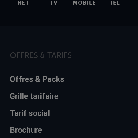
NET
TV
MOBILE
TEL
OFFRES & TARIFS
Offres & Packs
Grille tarifaire
Tarif social
Brochure