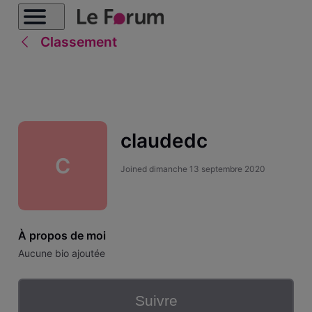
Classement
claudedc
C
Joined
dimanche 13 septembre 2020
À propos de moi
Aucune bio ajoutée
Suivre