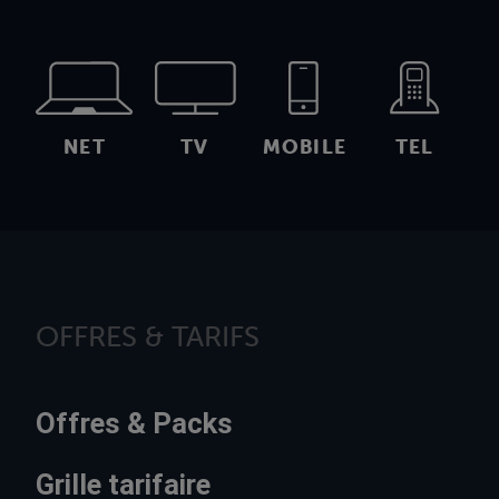
NET
TV
MOBILE
TEL
OFFRES & TARIFS
Offres & Packs
Grille tarifaire