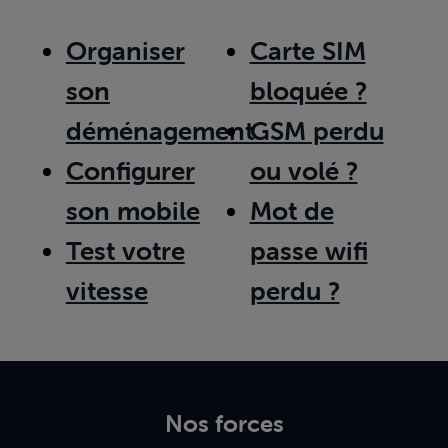
Organiser
Carte SIM
son
bloquée ?
déménagement
GSM perdu
Configurer
ou volé ?
son mobile
Mot de
Test votre
passe wifi
vitesse
perdu ?
Nos forces