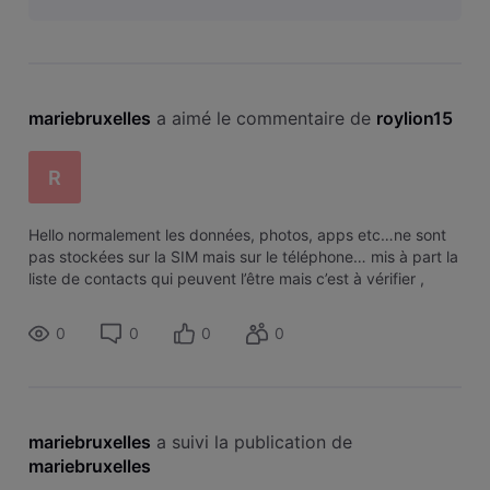
mariebruxelles
 a aimé le commentaire de 
roylion15
R
Hello normalement les données, photos, apps etc…ne sont
pas stockées sur la SIM mais sur le téléphone… mis à part la
liste de contacts qui peuvent l’être mais c’est à vérifier ,
normalement ce n’est plus trop « courant » d’enregistrer des
contacts
0
0
0
0
mariebruxelles
 a suivi la publication de 
mariebruxelles