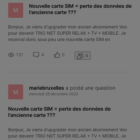
Nouvelle carte SIM = perte des données de
M
l'ancienne carte ???
Bonjour, Je viens d'upgrader mon ancien abonnement Voo
pour devenir TRIO NET SUPER RELAX + TV + MOBILE. Je
recevrai donc sous peu une nouvelle carte SIM en
remplacement de celle que j'utilisais jusqu'à présent avec un
autre opérateur. Mais cela signifie-t-il que je vais perdre mes
131
4
0
4
contacts, mes phot
mariebruxelles
 a posté une question
M
mercredi 28 décembre 2022
Nouvelle carte SIM = perte des données de
l'ancienne carte ???
Bonjour, Je viens d'upgrader mon ancien abonnement Voo
pour devenir TRIO NET SUPER RELAX + TV + MOBILE. Je