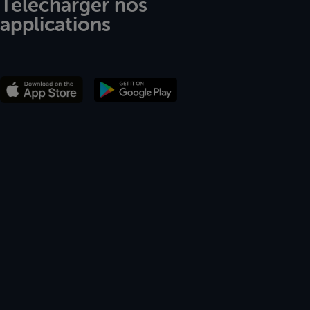
Télécharger nos
applications