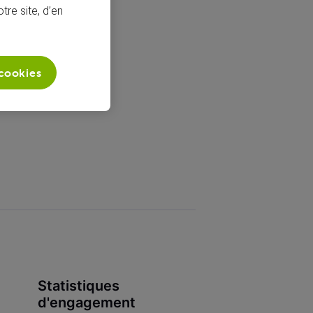
tre site, d’en
 cookies
Statistiques
d'engagement