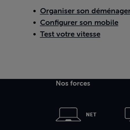
Organiser son déménage
Configurer son mobile
Test votre vitesse
Nos forces
NET