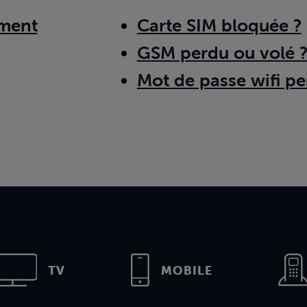
ment
Carte SIM bloquée ?
GSM perdu ou volé 
Mot de passe wifi pe
TV
MOBILE