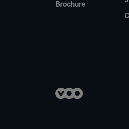
Brochure
C