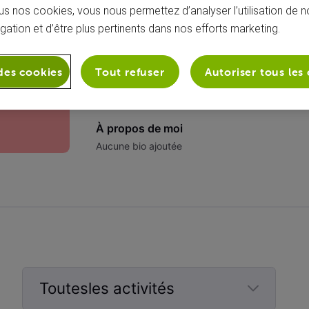
s nos cookies, vous nous permettez d’analyser l’utilisation de no
igation et d’être plus pertinents dans nos efforts marketing.
des cookies
Tout refuser
Autoriser tous les
À propos de moi
Aucune bio ajoutée
Toutesles activités