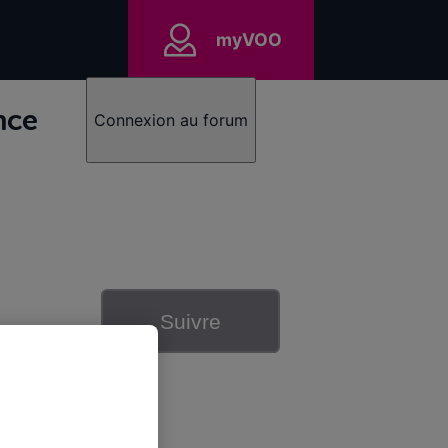
myVOO
nce
Connexion au forum
Suivre