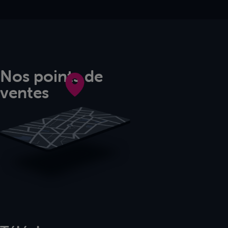
Nos points de
ventes