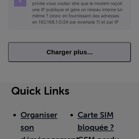
S
privée vous voulez dire que le modem reçoit
une IP publique et gère un réseau interne lui-
même ? (donc en fournissant des adresses
en 192.168.1.0/24 par exemple ?) et par IP
publique vous voulez dire que
Charger plus...
Quick Links
Organiser
Carte SIM
son
bloquée ?