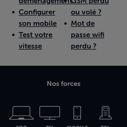
déménagement
GSM perdu
Configurer
ou volé ?
son mobile
Mot de
Test votre
passe wifi
vitesse
perdu ?
Nos forces