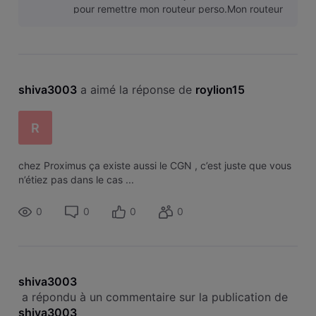
pour remettre mon routeur perso.Mon routeur
est configuré c
shiva3003
 a aimé la réponse de 
roylion15
R
chez Proximus ça existe aussi le CGN , c’est juste que vous
n’étiez pas dans le cas ...
0
0
0
0
shiva3003
 a répondu à un commentaire sur la publication de 
shiva3003