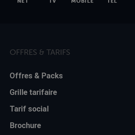
NET
TV
MOBILE
TEL
OFFRES & TARIFS
Offres & Packs
Grille tarifaire
Tarif social
Brochure