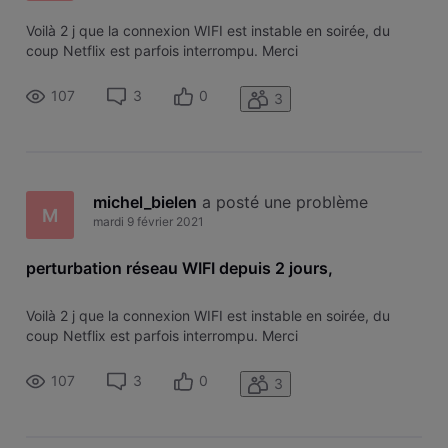
Voilà 2 j que la connexion WIFI est instable en soirée, du
coup Netflix est parfois interrompu. Merci
107
3
0
3
michel_bielen
 a posté une problème
M
mardi 9 février 2021
perturbation réseau WIFI depuis 2 jours,
Voilà 2 j que la connexion WIFI est instable en soirée, du
coup Netflix est parfois interrompu. Merci
107
3
0
3