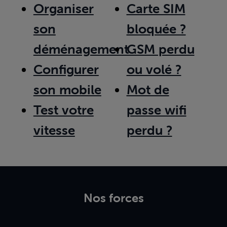
Organiser
Carte SIM
son
bloquée ?
déménagement
GSM perdu
Configurer
ou volé ?
son mobile
Mot de
Test votre
passe wifi
vitesse
perdu ?
Nos forces