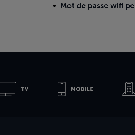
Mot de passe wifi pe
TV
MOBILE