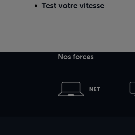
Test votre vitesse
Nos forces
NET