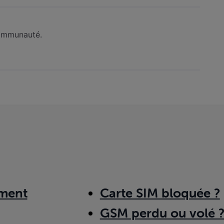
 communauté.
ment
Carte SIM bloquée ?
GSM perdu ou volé 