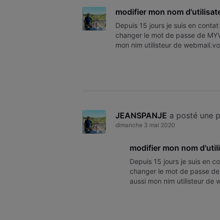
modifier mon nom d'utilisa
Depuis 15 jours je suis en contat
changer le mot de passe de MY
mon nim utilisteur de webmail.v
dit chaque fois comment change
JEANSPANJE
 a posté une 
dimanche 3 mai 2020
modifier mon nom d'util
Depuis 15 jours je suis en c
changer le mot de passe d
aussi mon nim utilisteur de
question. On me dit chaque