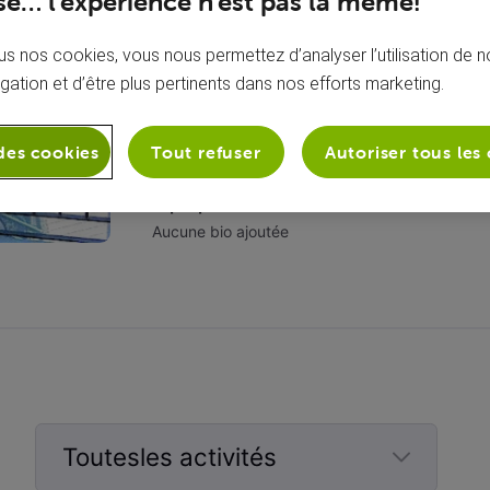
e… l’expérience n’est pas la même!
s nos cookies, vous nous permettez d’analyser l’utilisation de no
igation et d’être plus pertinents dans nos efforts marketing.
des cookies
Tout refuser
Autoriser tous les
À propos de moi
Aucune bio ajoutée
Toutesles activités