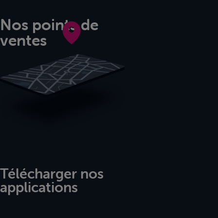
Nos points de
ventes
Télécharger nos
applications