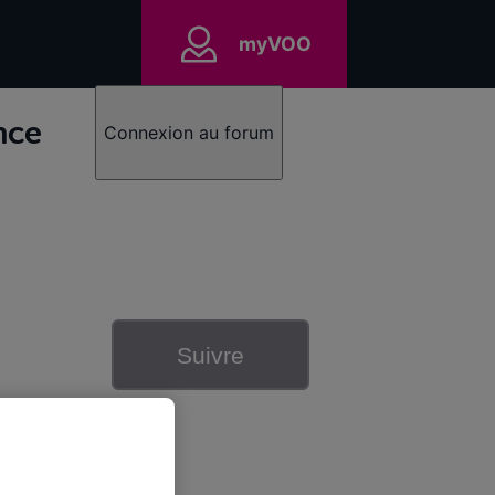
myVOO
nce
Connexion au forum
Suivre