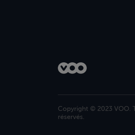
Copyright © 2023 VOO. T
réservés.