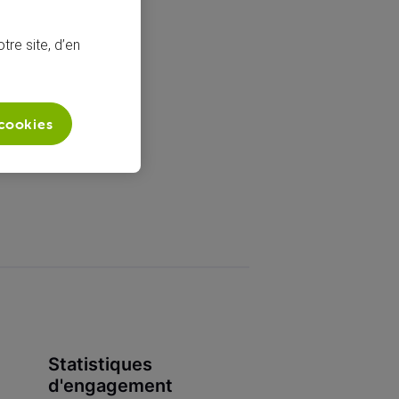
tre site, d’en
 cookies
Statistiques
d'engagement