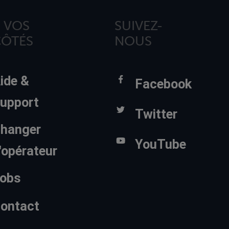
 VOS
SUIVEZ-
CÔTÉS
NOUS
ide &
Facebook
upport
Twitter
hanger
YouTube
'opérateur
obs
ontact