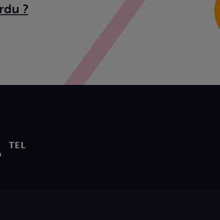
rdu ?
TEL