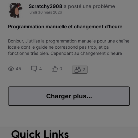
Scratchy2908
 a posté une problème
lundi 30 mars 2026
Programmation manuelle et changement d'heure
Bonjour, J'utilise la programmation manuelle pour une chaîne
locale dont le guide ne correspond pas trop, et ça
fonctionne très bien. Cependant au changement d'heure
d'été et d'hiver, l'enregistrement est décalée d'une heure,
alors que la box est bien à l'heure et que la programmation
45
4
0
2
est toujours l
Charger plus...
Quick Links