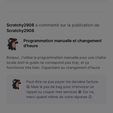
dur, ce que j'ai fait, mai
Scratchy2908
 a commenté sur la publication de 
Scratchy2908
Programmation manuelle et changement
d'heure
Bonjour, J'utilise la programmation manuelle pour une chaîne
locale dont le guide ne correspond pas trop, et ça
fonctionne très bien. Cependant au changement d'heure
d'été et d'hiver, l'enregistrement est décalée d'une heure,
alors que la box est bien à l'heure et que la programmation
Peut-être ne pas payer ma dernière facture
est toujours l
😆 Mais là pas de bug pour m'envoyer un
rappel ou couper mes services 😁 Sur ce,
merci quand même de votre réponse 😉