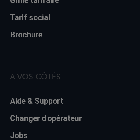
Grille tarifaire
Tarif social
Brochure
À VOS CÔTÉS
Aide & Support
Changer d'opérateur
Jobs