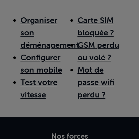
Organiser
Carte SIM
son
bloquée ?
déménagement
GSM perdu
Configurer
ou volé ?
son mobile
Mot de
Test votre
passe wifi
vitesse
perdu ?
Nos forces