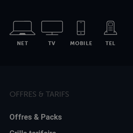
NET
TV
MOBILE
TEL
OFFRES & TARIFS
Offres & Packs