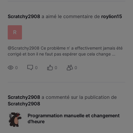
Scratchy2908
 a aimé le commentaire de 
roylion15
R
@Scratchy2908 Ce problème n’ a effectivement jamais été
corrigé et bon il ne faut pas espérer que cela change …
0
0
0
0
Scratchy2908
 a commenté sur la publication de 
Scratchy2908
Programmation manuelle et changement
d'heure