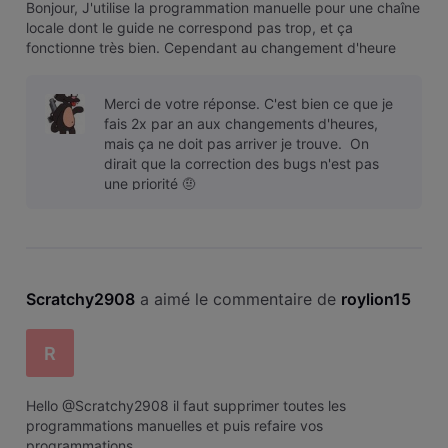
Bonjour, J'utilise la programmation manuelle pour une chaîne
locale dont le guide ne correspond pas trop, et ça
fonctionne très bien. Cependant au changement d'heure
d'été et d'hiver, l'enregistrement est décalée d'une heure,
alors que la box est bien à l'heure et que la programmation
Merci de votre réponse. C'est bien ce que je
est toujours l
fais 2x par an aux changements d'heures,
mais ça ne doit pas arriver je trouve. On
dirait que la correction des bugs n'est pas
une priorité 🤨
Scratchy2908
 a aimé le commentaire de 
roylion15
R
Hello @Scratchy2908 il faut supprimer toutes les
programmations manuelles et puis refaire vos
programmations.