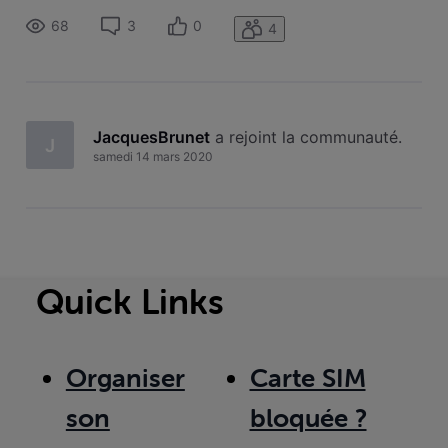
68
3
0
4
JacquesBrunet
 a rejoint la communauté.
J
samedi 14 mars 2020
Quick Links
Organiser
Carte SIM
son
bloquée ?