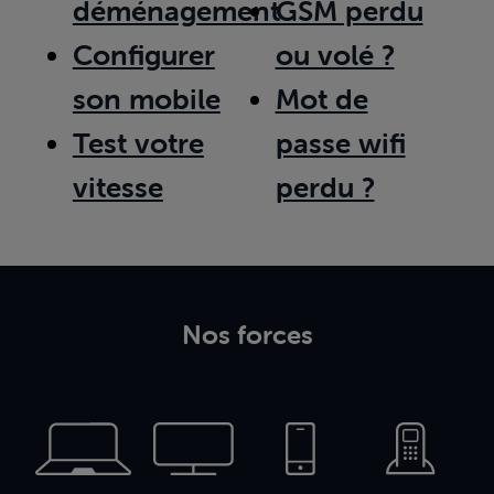
déménagement
GSM perdu
Configurer
ou volé ?
son mobile
Mot de
Test votre
passe wifi
vitesse
perdu ?
Nos forces