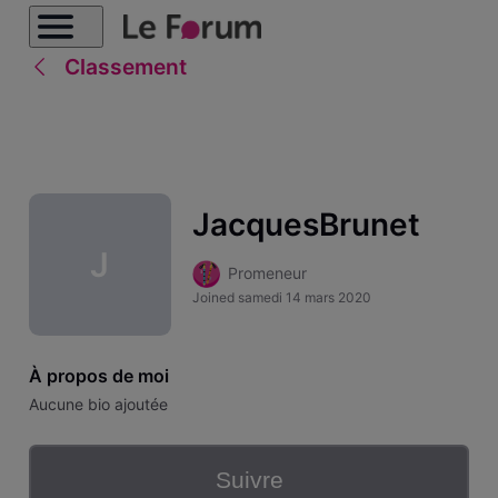
Classement
JacquesBrunet
J
Promeneur
Joined
samedi 14 mars 2020
À propos de moi
Aucune bio ajoutée
Suivre