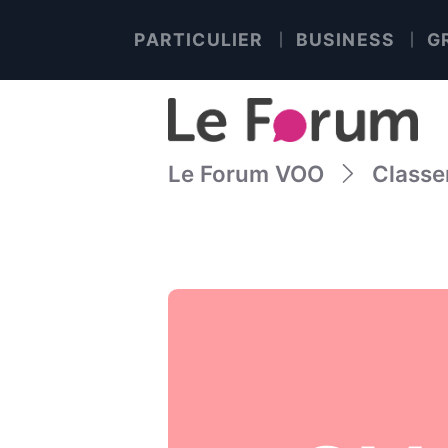
PARTICULIER
BUSINESS
G
Le Forum VOO
Class