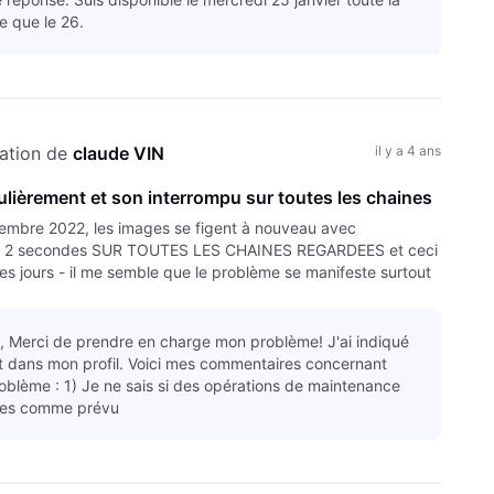
 que le 26.
ation de 
claude VIN
il y a 4 ans
ulièrement et son interrompu sur toutes les chaines
embre 2022, les images se figent à nouveau avec
 ou 2 secondes SUR TOUTES LES CHAINES REGARDEES et ceci
es jours - il me semble que le problème se manifeste surtout
but novembre
t, Merci de prendre en charge mon problème! J'ai indiqué
t dans mon profil. Voici mes commentaires concernant
roblème : 1) Je ne sais si des opérations de maintenance
uées comme prévu