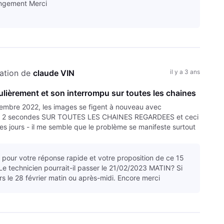
ngement Merci
ation de 
claude VIN
il y a 3 ans
ulièrement et son interrompu sur toutes les chaines
embre 2022, les images se figent à nouveau avec
 ou 2 secondes SUR TOUTES LES CHAINES REGARDEES et ceci
es jours - il me semble que le problème se manifeste surtout
but novembre
 pour votre réponse rapide et votre proposition de ce 15
 Le technicien pourrait-il passer le 21/02/2023 MATIN? Si
rs le 28 février matin ou après-midi. Encore merci