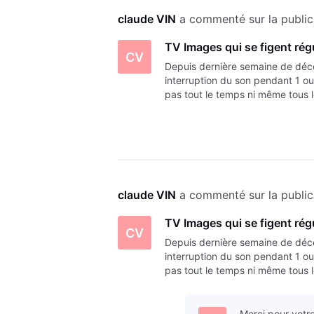
claude VIN
 a commenté sur la public
TV Images qui se figent rég
CV
Depuis dernière semaine de déc
interruption du son pendant 1
pas tout le temps ni même tous l
par vent fort -! A noter que dé
claude VIN
 a commenté sur la public
TV Images qui se figent rég
CV
Depuis dernière semaine de déc
interruption du son pendant 1
pas tout le temps ni même tous l
par vent fort -! A noter que dé
Merci pour votre