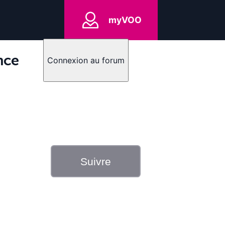
myVOO
nce
Connexion au forum
Suivre