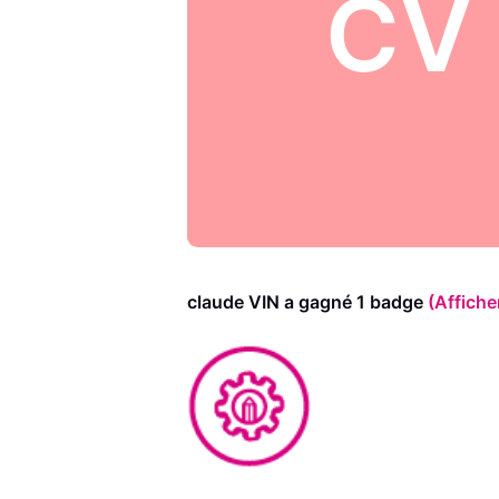
CV
claude VIN a gagné 1 badge
(Affiche