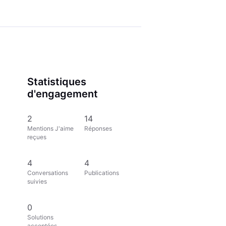
Statistiques
d'engagement
2
14
Mentions J'aime
Réponses
reçues
4
4
Conversations
Publications
suivies
0
Solutions
acceptées