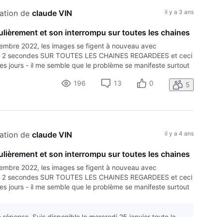
ation de 
claude VIN
il y a 3 ans
ulièrement et son interrompu sur toutes les chaines
embre 2022, les images se figent à nouveau avec
 ou 2 secondes SUR TOUTES LES CHAINES REGARDEES et ceci
es jours - il me semble que le problème se manifeste surtout
but novembre
196
13
0
5
ation de 
claude VIN
il y a 4 ans
ulièrement et son interrompu sur toutes les chaines
embre 2022, les images se figent à nouveau avec
 ou 2 secondes SUR TOUTES LES CHAINES REGARDEES et ceci
es jours - il me semble que le problème se manifeste surtout
but novembre
 réponse. Suis disponible le mercredi 25 janvier toute la