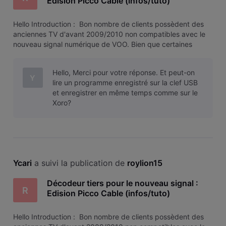
Edision Picco Cable (infos/tuto)
​​​​​Hello​​​​​ ​​​​​Introduction : ​​​​​ ​​​​​Bon nombre de clients possèdent des
anciennes TV d'avant 2009/2010 non compatibles avec le
nouveau signal numérique de VOO.​​​​​ ​​​​​Bien que certaines
possèdent les composants nécessaires (tuner DVB-C
MPEG4) , il n'est pas possible d'entrer les bons r
Hello, Merci pour votre réponse. Et peut-on
Y
lire un programme enregistré sur la clef USB
et enregistrer en même temps comme sur le
Xoro?
Ycari
 a suivi la publication de 
roylion15
Décodeur tiers pour le nouveau signal :
R
Edision Picco Cable (infos/tuto)
​​​​​Hello​​​​​ ​​​​​Introduction : ​​​​​ ​​​​​Bon nombre de clients possèdent des