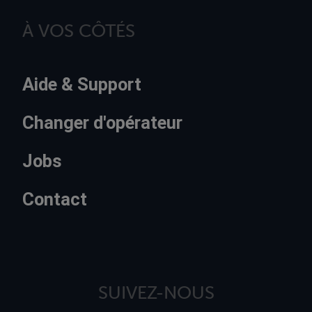
À VOS CÔTÉS
Aide & Support
Changer d'opérateur
Jobs
Contact
SUIVEZ-NOUS