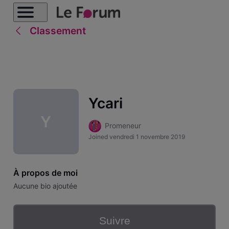
Classement
Ycari
Y
Promeneur
Joined
vendredi 1 novembre 2019
À propos de moi
Aucune bio ajoutée
Suivre