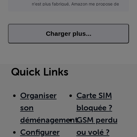
n'est plus fabriqué, Amazon me propose de
me le rembourser et de leur renvoyer.
Bonjour
Charger plus...
Quick Links
Organiser
Carte SIM
son
bloquée ?
déménagement
GSM perdu
Configurer
ou volé ?