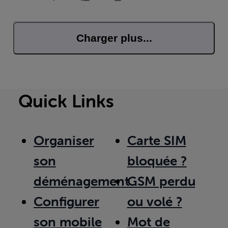
Charger plus...
Quick Links
Organiser
Carte SIM
son
bloquée ?
déménagement
GSM perdu
Configurer
ou volé ?
son mobile
Mot de