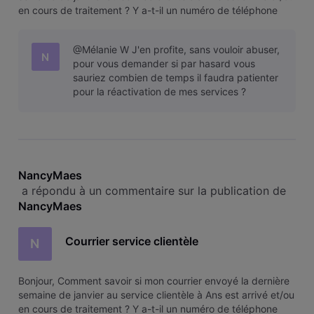
en cours de traitement ? Y a-t-il un numéro de téléphone
particulier pour les joindre par exemple ? Mes services sont
actuellement suspendus et j'aimerais vraiment éviter la coup
@Mélanie W J'en profite, sans vouloir abuser,
N
pour vous demander si par hasard vous
sauriez combien de temps il faudra patienter
pour la réactivation de mes services ?
NancyMaes
 a répondu à un commentaire sur la publication de 
NancyMaes
Courrier service clientèle
N
Bonjour, Comment savoir si mon courrier envoyé la dernière
semaine de janvier au service clientèle à Ans est arrivé et/ou
en cours de traitement ? Y a-t-il un numéro de téléphone