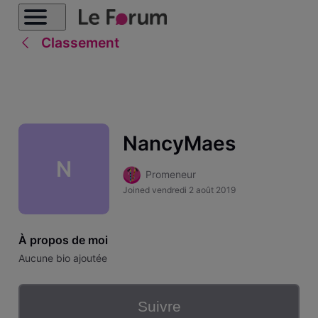
Classement
NancyMaes
N
Promeneur
Joined
vendredi 2 août 2019
À propos de moi
Aucune bio ajoutée
Suivre