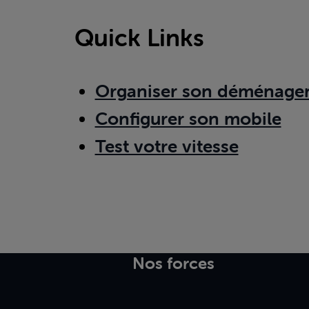
Quick Links
Organiser son déménage
Configurer son mobile
Test votre vitesse
Nos forces