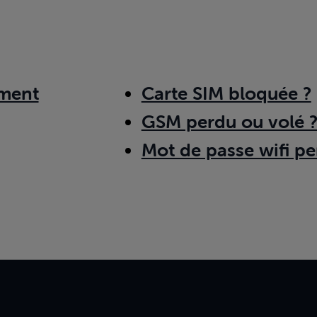
ment
Carte SIM bloquée ?
GSM perdu ou volé 
Mot de passe wifi pe