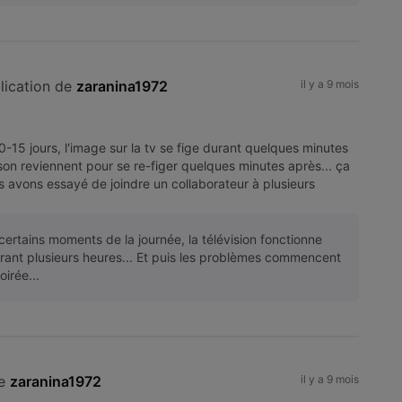
lication de 
zaranina1972
il y a 9 mois
0-15 jours, l'image sur la tv se fige durant quelques minutes
e son reviennent pour se re-figer quelques minutes après... ça
 avons essayé de joindre un collaborateur à plusieurs
certains moments de la journée, la télévision fonctionne
ant plusieurs heures... Et puis les problèmes commencent
oirée...
e 
zaranina1972
il y a 9 mois