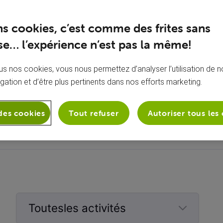
ns cookies, c’est comme des frites sans
e… l’expérience n’est pas la même!
s nos cookies, vous nous permettez d’analyser l’utilisation de no
igation et d’être plus pertinents dans nos efforts marketing.
À propos de moi
Aucune bio ajoutée
des cookies
Tout refuser
Autoriser tous les
Toutesles activités