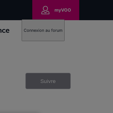
myVOO
nce
Connexion au forum
Suivre