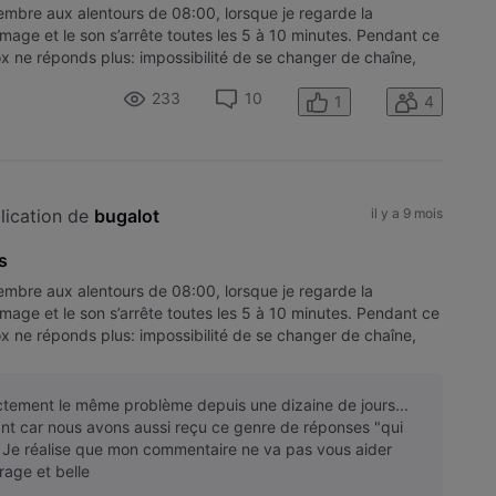
embre aux alentours de 08:00, lorsque je regarde la
’image et le son s’arrête toutes les 5 à 10 minutes. Pendant ce
x ne réponds plus: impossibilité de se changer de chaîne,
233
10
1
4
lication de 
bugalot
il y a 9 mois
s
embre aux alentours de 08:00, lorsque je regarde la
’image et le son s’arrête toutes les 5 à 10 minutes. Pendant ce
x ne réponds plus: impossibilité de se changer de chaîne,
actement le même problème depuis une dizaine de jours...
ant car nous avons aussi reçu ce genre de réponses "qui
.. Je réalise que mon commentaire ne va pas vous aider
rage et belle