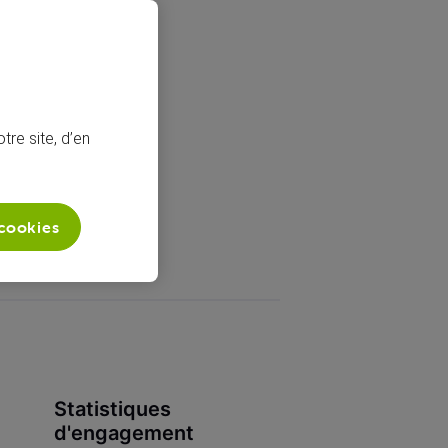
tre site, d’en
 cookies
Statistiques
d'engagement