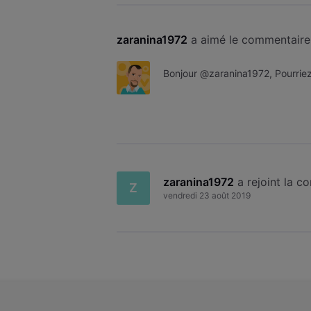
zaranina1972
 a aimé le commentaire
Bonjour @zaranina1972, Pourriez
zaranina1972
 a rejoint la 
Z
vendredi 23 août 2019