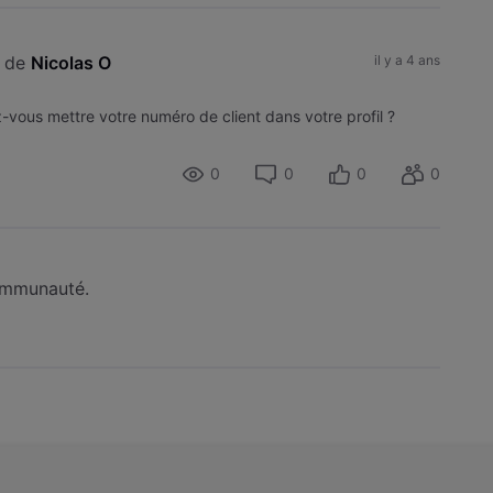
 de 
Nicolas O
il y a 4 ans
-vous mettre votre numéro de client dans votre profil ?
0
0
0
0
communauté.