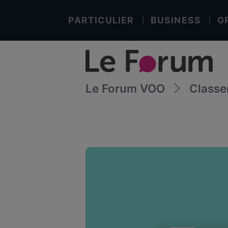
PARTICULIER
BUSINESS
G
Le Forum VOO
Class