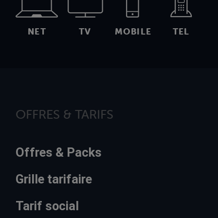
NET
TV
MOBILE
TEL
OFFRES & TARIFS
Offres & Packs
Grille tarifaire
Tarif social