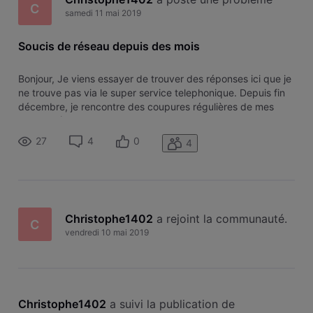
C
samedi 11 mai 2019
Soucis de réseau depuis des mois
Bonjour, Je viens essayer de trouver des réponses ici que je
ne trouve pas via le super service telephonique. Depuis fin
décembre, je rencontre des coupures régulières de mes
services (Au moins deux fois par mois pendant plusieurs
heures voir plusieurs jours). Un technicien est venu pour la
27
4
0
4
première
Christophe1402
 a rejoint la communauté.
C
vendredi 10 mai 2019
Christophe1402
 a suivi la publication de 