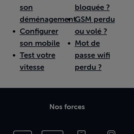
son
bloquée ?
déménagement
GSM perdu
Configurer
ou volé ?
son mobile
Mot de
Test votre
passe wifi
vitesse
perdu ?
Nos forces