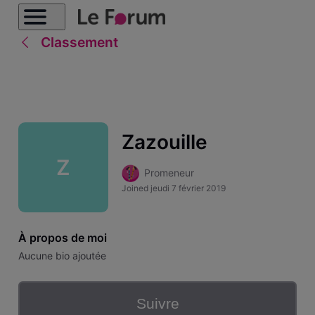
Classement
Zazouille
Z
Promeneur
Joined
jeudi 7 février 2019
À propos de moi
Aucune bio ajoutée
Suivre