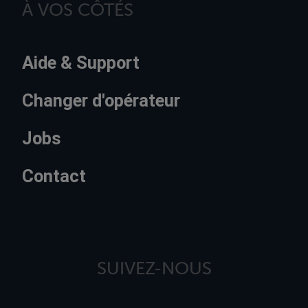
À VOS CÔTÉS
Aide & Support
Changer d'opérateur
Jobs
Contact
SUIVEZ-NOUS