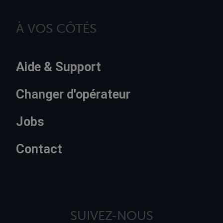
À VOS CÔTÉS
Aide & Support
Changer d'opérateur
Jobs
Contact
SUIVEZ-NOUS