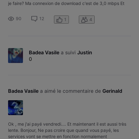
je faire? Ma connexion de download c'est de 3,0 mbps Et
pour la upload c'est de 0,00 -0,07 que puis-je faire ?
90
12
1
4
Badea Vasile
 a suivi 
Justin
0
Badea Vasile
 a aimé le commentaire de 
Gerinald
Ok , me j'ai payé vendredi.... Et maintenant il est aussi très
lente. Bonjour, Ne pas croire que quand vous payé, les
services vont se mettre en fonction normalement