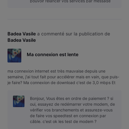
pouvoir relancer vos services par message
privé. Ok , me j'ai payé vendredi.... Et
Badea Vasile
 a commenté sur la publication de 
Badea Vasile
Ma connexion est lente
ma connexion internet est très mauvaise depuis une
semaine, j'ai tout fait pour accélérer mais en vain, que puis-
je faire? Ma connexion de download c'est de 3,0 mbps Et
pour la upload c'est de 0,00 -0,07 que puis-je faire ?
Bonjour, Vous êtes en ordre de paiement ? si
oui, essayez de redémarrer votre modem, de
vérifier vos branchements et assureze-vous
de faire vos speedtest en connexion par
câble. c'est ok les test de modem ?