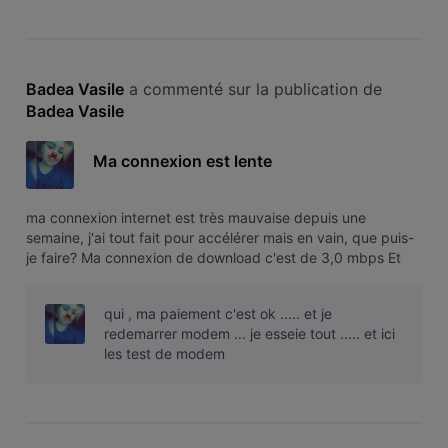
Badea Vasile
 a commenté sur la publication de 
Badea Vasile
Ma connexion est lente
ma connexion internet est très mauvaise depuis une
semaine, j'ai tout fait pour accélérer mais en vain, que puis-
je faire? Ma connexion de download c'est de 3,0 mbps Et
pour la upload c'est de 0,00 -0,07 que puis-je faire ?
qui , ma paiement c'est ok ..... et je
redemarrer modem ... je esseie tout ..... et ici
les test de modem