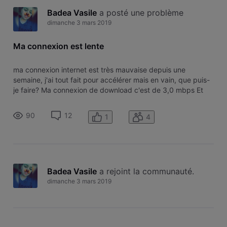
Badea Vasile
 a posté une problème
dimanche 3 mars 2019
Ma connexion est lente
ma connexion internet est très mauvaise depuis une
semaine, j'ai tout fait pour accélérer mais en vain, que puis-
je faire? Ma connexion de download c'est de 3,0 mbps Et
pour la upload c'est de 0,00 -0,07 que puis-je faire ?
90
12
1
4
Badea Vasile
 a rejoint la communauté.
dimanche 3 mars 2019