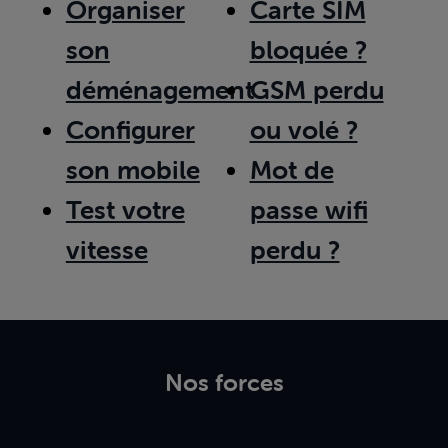
Organiser
Carte SIM
son
bloquée ?
déménagement
GSM perdu
Configurer
ou volé ?
son mobile
Mot de
Test votre
passe wifi
vitesse
perdu ?
Nos forces