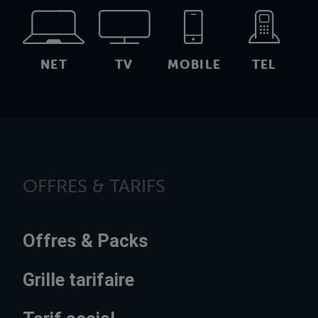
NET
TV
MOBILE
TEL
OFFRES & TARIFS
Offres & Packs
Grille tarifaire