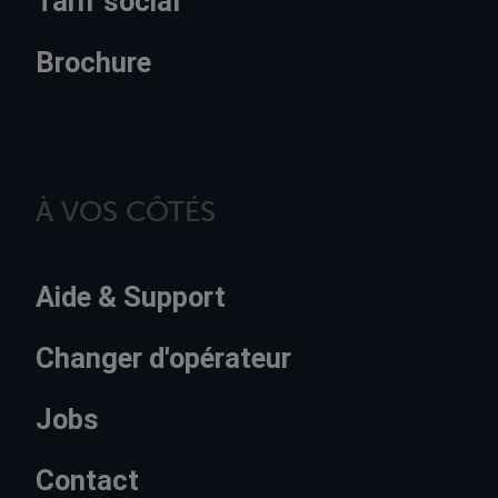
Tarif social
Brochure
À VOS CÔTÉS
Aide & Support
Changer d'opérateur
Jobs
Contact