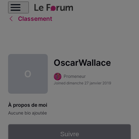
Classement
OscarWallace
O
Promeneur
Joined
dimanche 27 janvier 2019
À propos de moi
Aucune bio ajoutée
Suivre