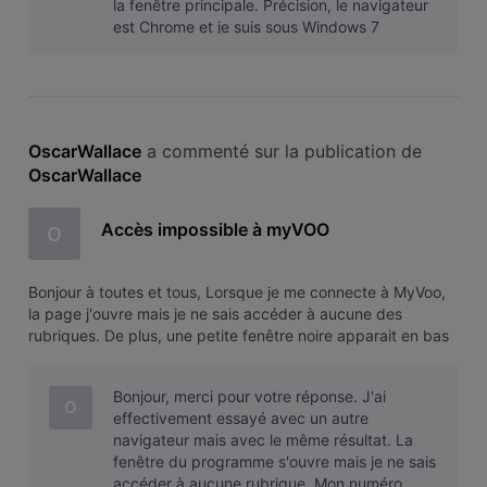
la fenêtre principale. Précision, le navigateur
est Chrome et je suis sous Windows 7
OscarWallace
 a commenté sur la publication de 
OscarWallace
Accès impossible à myVOO
O
Bonjour à toutes et tous, Lorsque je me connecte à MyVoo,
la page j'ouvre mais je ne sais accéder à aucune des
rubriques. De plus, une petite fenêtre noire apparait en bas
à droite de l'écran m'informant de l'utilisation de cookies. Il
est impossible de fermer cette fenêtre.
Bonjour, merci pour votre réponse. J'ai
O
effectivement essayé avec un autre
navigateur mais avec le même résultat. La
fenêtre du programme s'ouvre mais je ne sais
accéder à aucune rubrique. Mon numéro