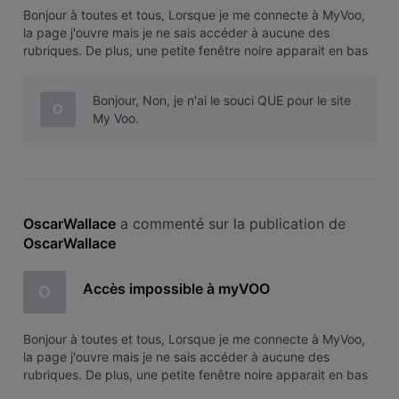
Bonjour à toutes et tous, Lorsque je me connecte à MyVoo,
la page j'ouvre mais je ne sais accéder à aucune des
rubriques. De plus, une petite fenêtre noire apparait en bas
à droite de l'écran m'informant de l'utilisation de cookies. Il
est impossible de fermer cette fenêtre.
Bonjour, Non, je n'ai le souci QUE pour le site
O
My Voo.
OscarWallace
 a commenté sur la publication de 
OscarWallace
Accès impossible à myVOO
O
Bonjour à toutes et tous, Lorsque je me connecte à MyVoo,
la page j'ouvre mais je ne sais accéder à aucune des
rubriques. De plus, une petite fenêtre noire apparait en bas
à droite de l'écran m'informant de l'utilisation de cookies. Il