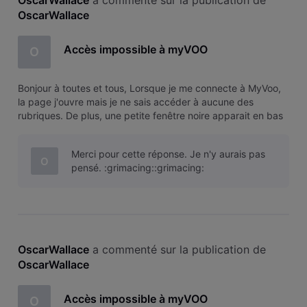
OscarWallace
Accès impossible à myVOO
O
Bonjour à toutes et tous, Lorsque je me connecte à MyVoo,
la page j'ouvre mais je ne sais accéder à aucune des
rubriques. De plus, une petite fenêtre noire apparait en bas
à droite de l'écran m'informant de l'utilisation de cookies. Il
est impossible de fermer cette fenêtre.
Merci pour cette réponse. Je n'y aurais pas
O
pensé. :grimacing::grimacing:
OscarWallace
 a commenté sur la publication de 
OscarWallace
Accès impossible à myVOO
O