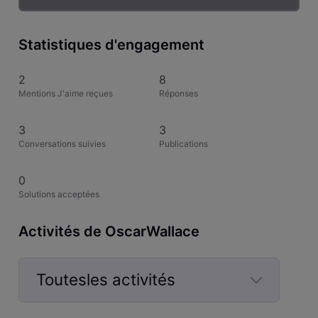
Statistiques d'engagement
2
8
Mentions J'aime reçues
Réponses
3
3
Conversations suivies
Publications
0
Solutions acceptées
Activités de OscarWallace
Toutesles activités
Selected