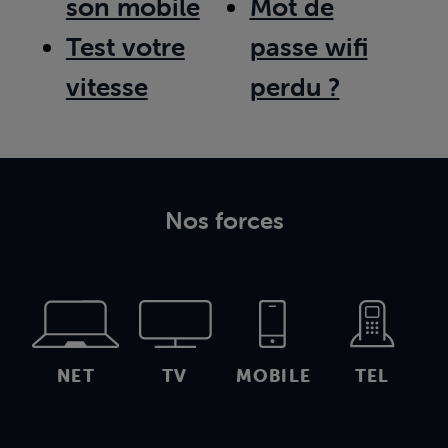
son mobile
Mot de
Test votre
passe wifi
vitesse
perdu ?
Nos forces
NET
TV
MOBILE
TEL