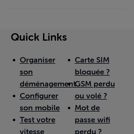
Quick Links
Organiser
Carte SIM
son
bloquée ?
déménagement
GSM perdu
Configurer
ou volé ?
son mobile
Mot de
Test votre
passe wifi
vitesse
perdu ?