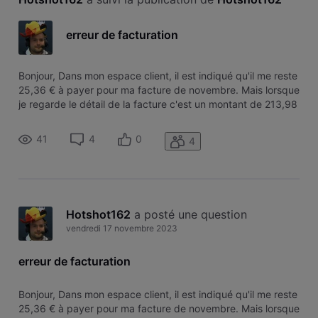
erreur de facturation
Bonjour, Dans mon espace client, il est indiqué qu'il me reste
25,36 € à payer pour ma facture de novembre. Mais lorsque
je regarde le détail de la facture c'est un montant de 213,98
€ qui est indiqué, reprenant en autre 169€ pour l'achat d'un
kit CPL + adaptateur supplémentaire alors que ceux-ci on
41
4
0
4
Hotshot162
 a posté une question
vendredi 17 novembre 2023
erreur de facturation
Bonjour, Dans mon espace client, il est indiqué qu'il me reste
25,36 € à payer pour ma facture de novembre. Mais lorsque