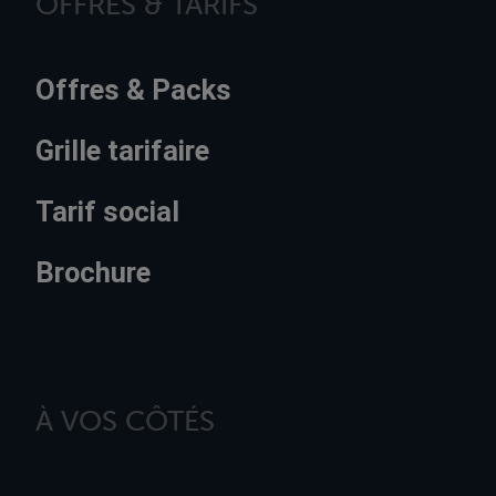
OFFRES & TARIFS
Offres & Packs
Grille tarifaire
Tarif social
Brochure
À VOS CÔTÉS