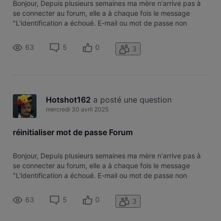
Bonjour, Depuis plusieurs semaines ma mère n'arrive pas à
se connecter au forum, elle a à chaque fois le message
"L'identification a échoué. E-mail ou mot de passe non
valides." Lorsqu'on veut réinitialiser le mot de passe, elle ne
reçoit aucun email de la part de Voo (rien dans les spams
63
5
0
3
non plus)
Hotshot162
 a posté une question
mercredi 30 avril 2025
réinitialiser mot de passe Forum
Bonjour, Depuis plusieurs semaines ma mère n'arrive pas à
se connecter au forum, elle a à chaque fois le message
"L'identification a échoué. E-mail ou mot de passe non
valides." Lorsqu'on veut réinitialiser le mot de passe, elle ne
reçoit aucun email de la part de Voo (rien dans les spams
63
5
0
3
non plus)