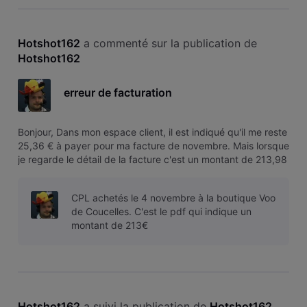
Hotshot162
 a commenté sur la publication de 
Hotshot162
erreur de facturation
Bonjour, Dans mon espace client, il est indiqué qu'il me reste
25,36 € à payer pour ma facture de novembre. Mais lorsque
je regarde le détail de la facture c'est un montant de 213,98
€ qui est indiqué, reprenant en autre 169€ pour l'achat d'un
kit CPL + adaptateur supplémentaire alors que ceux-ci on
CPL achetés le 4 novembre à la boutique Voo
de Coucelles. C'est le pdf qui indique un
montant de 213€
Hotshot162
 a suivi la publication de 
Hotshot162