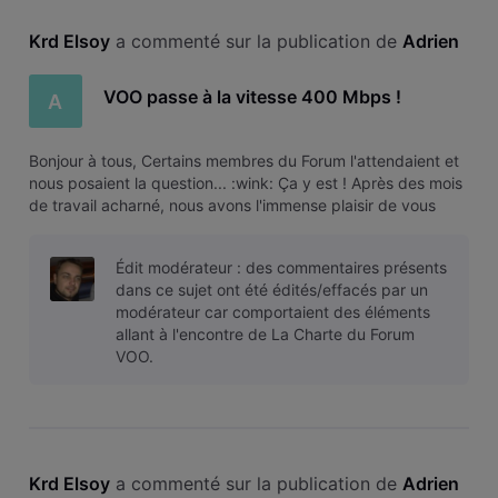
Krd Elsoy
 a commenté sur la publication de 
Adrien
VOO passe à la vitesse 400 Mbps !
A
Bonjour à tous, Certains membres du Forum l'attendaient et
nous posaient la question... :wink: Ça y est ! Après des mois
de travail acharné, nous avons l'immense plaisir de vous
annoncer la prochaine grande innovation technologique de
VOO. VOO devient 2 fois plus rapide Nous étions déjà les
Édit modérateur : des commentaires présents
premiers
dans ce sujet ont été édités/effacés par un
modérateur car comportaient des éléments
allant à l'encontre de La Charte du Forum
VOO.
Krd Elsoy
 a commenté sur la publication de 
Adrien