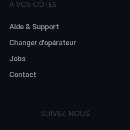
À VOS CÔTÉS
Aide & Support
Changer d'opérateur
Jobs
Contact
SUIVEZ-NOUS