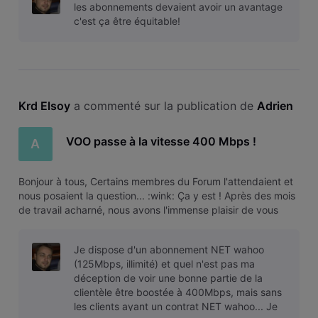
les abonnements devaient avoir un avantage
c'est ça être équitable!
Krd Elsoy
 a commenté sur la publication de 
Adrien
VOO passe à la vitesse 400 Mbps !
A
Bonjour à tous, Certains membres du Forum l'attendaient et
nous posaient la question... :wink: Ça y est ! Après des mois
de travail acharné, nous avons l'immense plaisir de vous
annoncer la prochaine grande innovation technologique de
VOO. VOO devient 2 fois plus rapide Nous étions déjà les
Je dispose d'un abonnement NET wahoo
premiers
(125Mbps, illimité) et quel n'est pas ma
déception de voir une bonne partie de la
clientèle être boostée à 400Mbps, mais sans
les clients ayant un contrat NET wahoo... Je