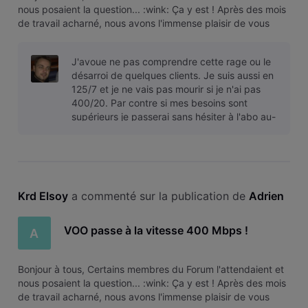
nous posaient la question... :wink: Ça y est ! Après des mois
de travail acharné, nous avons l'immense plaisir de vous
annoncer la prochaine grande innovation technologique de
VOO. VOO devient 2 fois plus rapide Nous étions déjà les
J'avoue ne pas comprendre cette rage ou le
premiers
désarroi de quelques clients. Je suis aussi en
125/7 et je ne vais pas mourir si je n'ai pas
400/20. Par contre si mes besoins sont
supérieurs je passerai sans hésiter à l'abo au-
dessus en faisant l'effort
Krd Elsoy
 a commenté sur la publication de 
Adrien
VOO passe à la vitesse 400 Mbps !
A
Bonjour à tous, Certains membres du Forum l'attendaient et
nous posaient la question... :wink: Ça y est ! Après des mois
de travail acharné, nous avons l'immense plaisir de vous