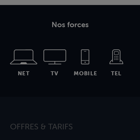
Nos forces
NET
TV
MOBILE
TEL
OFFRES & TARIFS