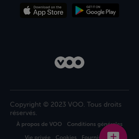
Copyright © 2023 VOO. Tous droits
réservés.
À propos de VOO
Conditions générales
Vie privée
Cookies
Fournisseurs