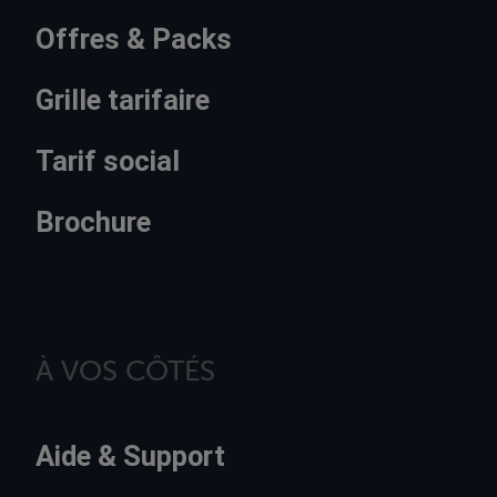
Offres & Packs
Grille tarifaire
Tarif social
Brochure
À VOS CÔTÉS
Aide & Support