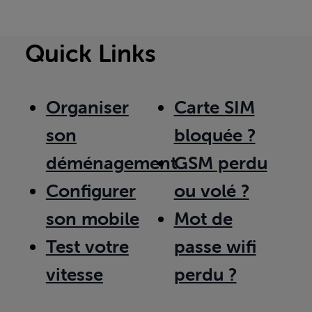
Quick Links
Organiser
Carte SIM
son
bloquée ?
déménagement
GSM perdu
Configurer
ou volé ?
son mobile
Mot de
Test votre
passe wifi
vitesse
perdu ?