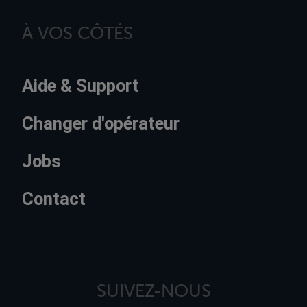
À VOS CÔTÉS
Aide & Support
Changer d'opérateur
Jobs
Contact
SUIVEZ-NOUS