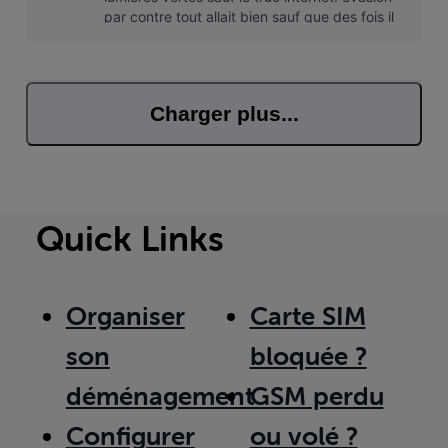
par contre tout allait bien sauf que des fois il
disait bo
Charger plus...
Quick Links
Organiser
Carte SIM
son
bloquée ?
déménagement
GSM perdu
Configurer
ou volé ?