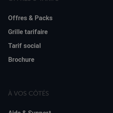
Offres & Packs
Grille tarifaire
Tarif social
Brochure
À VOS CÔTÉS
Aide & Support