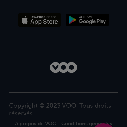
Copyright © 2023 VOO. Tous droits
réservés.
À propos de VOO
Conditions générales