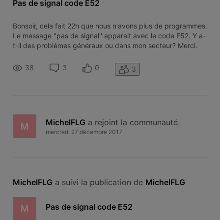
Pas de signal code E52
Bonsoir, cela fait 22h que nous n'avons plus de programmes.
Le message ''pas de signal'' apparait avec le code E52. Y a-
t-il des problèmes généraux ou dans mon secteur? Merci.
38
3
0
3
MichelFLG
 a rejoint la communauté.
M
mercredi 27 décembre 2017
MichelFLG
 a suivi la publication de 
MichelFLG
Pas de signal code E52
M