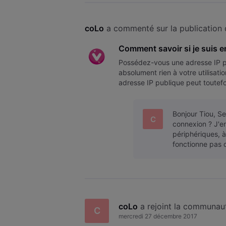
coLo
 a commenté sur la publication 
Comment savoir si je suis e
Possédez-vous une adresse IP p
absolument rien à votre utilisat
adresse IP publique peut toutefo
IP publique ou privée ? Pour co
Bonjour Tiou, Se
C
connexion ? J'e
périphériques, à
fonctionne pas 
coLo
 a rejoint la communau
C
mercredi 27 décembre 2017