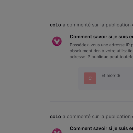
coLo
 a commenté sur la publication 
Comment savoir si je suis e
Possédez-vous une adresse IP p
absolument rien à votre utilisat
adresse IP publique peut toutefo
IP publique ou privée ? Pour co
Et moi? :8
C
coLo
 a commenté sur la publication 
Comment savoir si je suis e