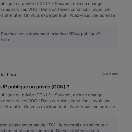
ublique ou privée (CGN) ? – Souvent, cela ne change
ion des services VOO ! Dans certaines conditions, avoir une
is être utile. On vous explique tout ! Avez-vous une adresse
nn
 Pourriez-vous également m'activer l'IPv4 publique?
, coLo
de 
Tiou
il y a 9 ans
n IP publique ou privée (CGN) ?
ublique ou privée (CGN) ? – Souvent, cela ne change
ion des services VOO ! Dans certaines conditions, avoir une
is être utile. On vous explique tout ! Avez-vous une adresse
nn
récisions concernant le "TC". Je placerai un vrai routeur
dem, et rajouterai un point d'accès si nécessaire à