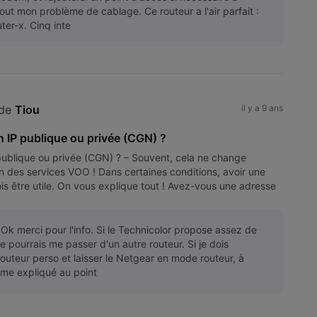
sout mon problème de cablage. Ce routeur a l'air parfait :
ter-x. Cinq inte
de 
Tiou
il y a 9 ans
n IP publique ou privée (CGN) ?
ublique ou privée (CGN) ? – Souvent, cela ne change
ion des services VOO ! Dans certaines conditions, avoir une
is être utile. On vous explique tout ! Avez-vous une adresse
nn
) Ok merci pour l'info. Si le Technicolor propose assez de
 je pourrais me passer d'un autre routeur. Si je dois
outeur perso et laisser le Netgear en mode routeur, à
me expliqué au point