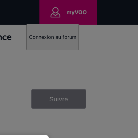
myVOO
nce
Connexion au forum
Suivre