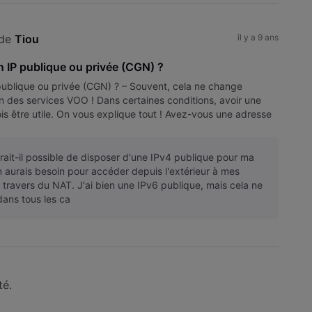
de 
Tiou
il y a 9 ans
n IP publique ou privée (CGN) ?
ublique ou privée (CGN) ? – Souvent, cela ne change
ion des services VOO ! Dans certaines conditions, avoir une
is être utile. On vous explique tout ! Avez-vous une adresse
nn
rait-il possible de disposer d'une IPv4 publique pour ma
n aurais besoin pour accéder depuis l'extérieur à mes
 travers du NAT. J'ai bien une IPv6 publique, mais cela ne
dans tous les ca
té.