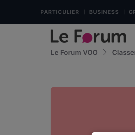
PARTICULIER
BUSINESS
G
Le Forum VOO
Class