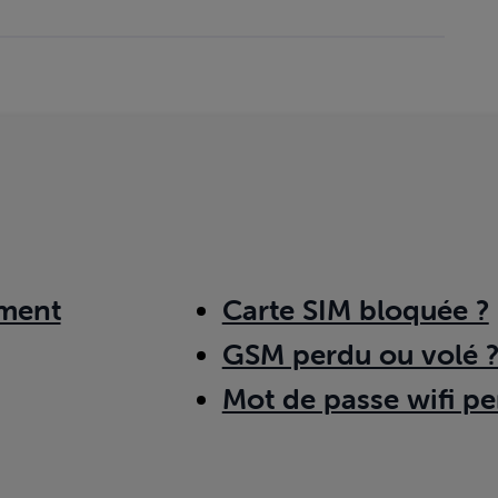
ment
Carte SIM bloquée ?
GSM perdu ou volé 
Mot de passe wifi pe