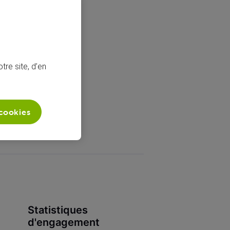
tre site, d’en
 cookies
Statistiques
d'engagement