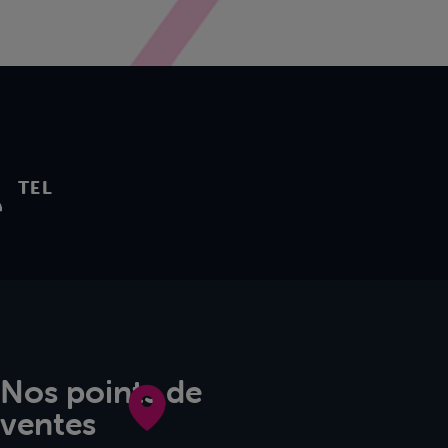
TEL
Nos points de
ventes