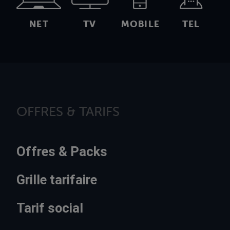
NET
TV
MOBILE
TEL
OFFRES & TARIFS
Offres & Packs
Grille tarifaire
Tarif social