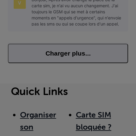
régul
V
carte sim, je n'ai vu aucun changement. J'ai
toujours le GSM qui se met à certains
moments en "appels d'urgence", qui n'envoie
pas les sms ou qui se coupe lors d'un appel,
autant chez moi que sur mon lieu
Charger plus...
Quick Links
Organiser
Carte SIM
son
bloquée ?