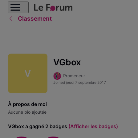
Classement
VGbox
V
Promeneur
Joined
jeudi 7 septembre 2017
À propos de moi
Aucune bio ajoutée
VGbox a gagné 2 badges
(Afficher les badges)