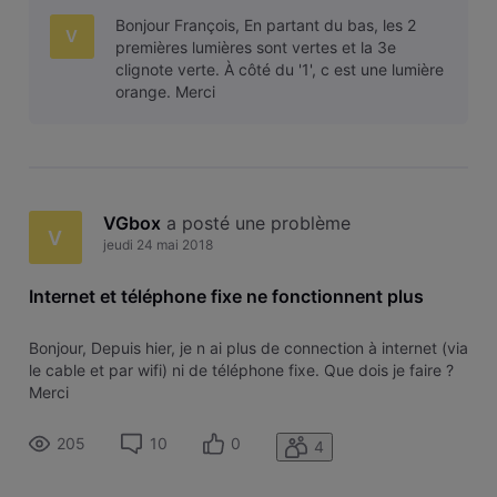
Bonjour François, En partant du bas, les 2
V
premières lumières sont vertes et la 3e
clignote verte. À côté du '1', c est une lumière
orange. Merci
VGbox
 a posté une problème
V
jeudi 24 mai 2018
Internet et téléphone fixe ne fonctionnent plus
Bonjour, Depuis hier, je n ai plus de connection à internet (via
le cable et par wifi) ni de téléphone fixe. Que dois je faire ?
Merci
205
10
0
4