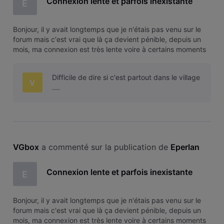
Connexion lente et parfois inexistante
E
Bonjour, il y avait longtemps que je n'étais pas venu sur le
forum mais c'est vrai que là ça devient pénible, depuis un
mois, ma connexion est très lente voire à certains moments
complètement inexistatnte, la preuve là je suis obligé de
vous écrire à partir d'une connexion proximus ... Je vois
Difficile de dire si c'est partout dans le village
régul
V
....
VGbox
 a commenté sur la publication de 
Eperlan
Connexion lente et parfois inexistante
E
Bonjour, il y avait longtemps que je n'étais pas venu sur le
forum mais c'est vrai que là ça devient pénible, depuis un
mois, ma connexion est très lente voire à certains moments