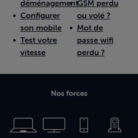
déménagement
GSM perdu
Configurer
ou volé ?
son mobile
Mot de
Test votre
passe wifi
vitesse
perdu ?
Nos forces