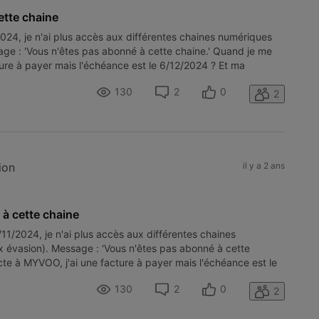
ette chaine
/2024, je n'ai plus accès aux différentes chaines numériques
sage : 'Vous n'êtes pas abonné à cette chaine.' Quand je me
ure à payer mais l'échéance est le 6/12/2024 ? Et ma
130
2
0
2
ion
il y a 2 ans
à cette chaine
0/11/2024, je n'ai plus accès aux différentes chaines
ox évasion). Message : 'Vous n'êtes pas abonné à cette
te à MYVOO, j'ai une facture à payer mais l'échéance est le
 internet fonctionne s
130
2
0
2