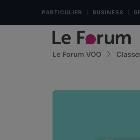
PARTICULIER
BUSINESS
G
Le Forum VOO
Class