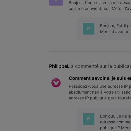
Bonjour, Pourriez-vous me désacti
cela me convient pas. Merci d'a
Bonjour, Est-il 
P
Merci d'avance.
PhilippeL
 a commenté sur la publicat
Comment savoir si je suis e
Possédez-vous une adresse IP p
absolument rien à votre utilisat
adresse IP publique peut toutefo
IP publique ou privée ? Pour co
Bonjour, Je ne 
P
adresse commenc
publique ? Merci