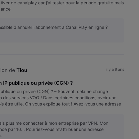
ver de canalplay car j'ai tester pour la période gratuite mais
vance
possible d'annuler l'abonnement à Canal Play en ligne ?
ion de 
Tiou
il y a 9 ans
n IP publique ou privée (CGN) ?
ublique ou privée (CGN) ? – Souvent, cela ne change
ion des services VOO ! Dans certaines conditions, avoir une
is être utile. On vous explique tout ! Avez-vous une adresse
nn
sais plus me connecter à mon entreprise par VPN. Mon
e par 10... Pourriez-vous m'attribuer une adresse
.