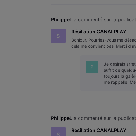
PhilippeL
 a commenté sur la publicat
Résiliation CANALPLAY
S
Bonjour, Pourriez-vous me désacti
cela me convient pas. Merci d'a
Je désirais arrê
P
suffit de quelqu
toujours la galè
me rappelle. Me
PhilippeL
 a commenté sur la publicat
Résiliation CANALPLAY
S