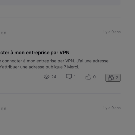
ion
il y a 9 ans
cter à mon entreprise par VPN
me connecter à mon entreprise par VPN. J'ai une adresse
m'attribuer une adresse publique ? Merci.
24
1
0
2
ion
il y a 9 ans