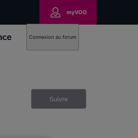
myVOO
nce
Connexion au forum
Suivre