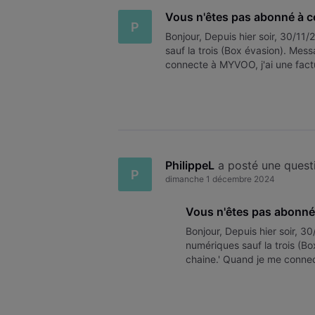
Vous n'êtes pas abonné à c
P
Bonjour, Depuis hier soir, 30/11
sauf la trois (Box évasion). Mes
connecte à MYVOO, j'ai une fact
connexion internet fonctionne s
PhilippeL
 a posté une quest
P
dimanche 1 décembre 2024
Vous n'êtes pas abonné 
Bonjour, Depuis hier soir, 3
numériques sauf la trois (B
chaine.' Quand je me connec
6/12/2024 ? Et ma connexion