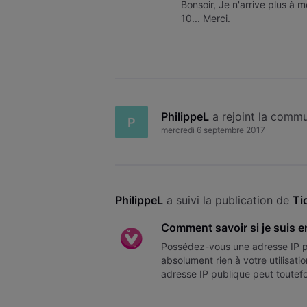
Bonsoir, Je n'arrive plus 
10... Merci.
PhilippeL
 a rejoint la comm
P
mercredi 6 septembre 2017
PhilippeL
 a suivi la publication de 
Ti
Comment savoir si je suis e
Possédez-vous une adresse IP p
absolument rien à votre utilisat
adresse IP publique peut toutefo
IP publique ou privée ? Pour co