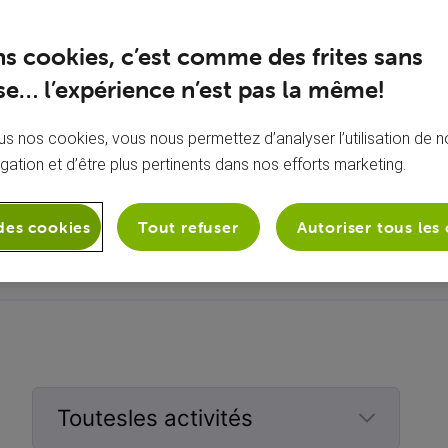
ns cookies, c’est comme des frites sans
e… l’expérience n’est pas la même!
s nos cookies, vous nous permettez d’analyser l’utilisation de no
igation et d’être plus pertinents dans nos efforts marketing.
À propos de moi
Aucune bio ajoutée
des cookies
Tout refuser
Autoriser tous les
Toutesles activités