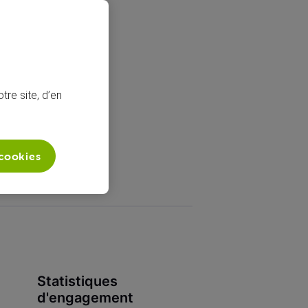
tre site, d’en
 cookies
Statistiques
d'engagement