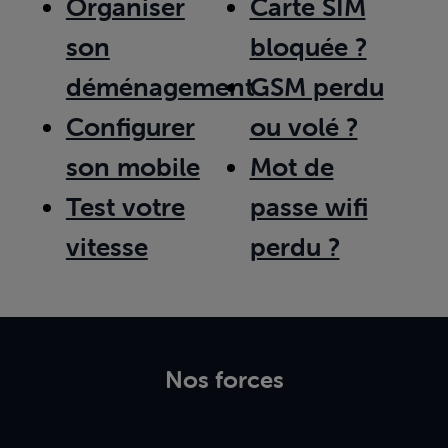
Organiser
Carte SIM
son
bloquée ?
déménagement
GSM perdu
Configurer
ou volé ?
son mobile
Mot de
Test votre
passe wifi
vitesse
perdu ?
Nos forces