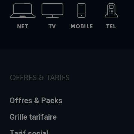
NET
TV
MOBILE
TEL
OFFRES & TARIFS
Offres & Packs
Grille tarifaire
Tarif social