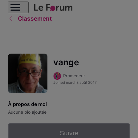
Classement
vange
Promeneur
Joined
mardi 8 août 2017
À propos de moi
Aucune bio ajoutée
Suivre