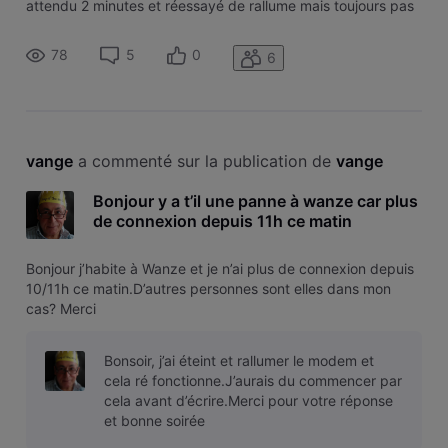
attendu 2 minutes et réessayé de rallume mais toujours pas
de signal .est ce normal . Lieu wanze
78
5
0
6
vange
 a commenté sur la publication de 
vange
Bonjour y a t’il une panne à wanze car plus
de connexion depuis 11h ce matin
Bonjour j’habite à Wanze et je n’ai plus de connexion depuis
10/11h ce matin.D’autres personnes sont elles dans mon
cas? Merci
Bonsoir, j’ai éteint et rallumer le modem et
cela ré fonctionne.J’aurais du commencer par
cela avant d’écrire.Merci pour votre réponse
et bonne soirée