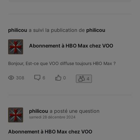
philicou
 a suivi la publication de 
philicou
Abonnement à HBO Max chez VOO
Bonjour, Est-ce que VOO diffuse toujours HBO Max ?
308
6
0
4
philicou
 a posté une question
samedi 28 décembre 2024
Abonnement à HBO Max chez VOO