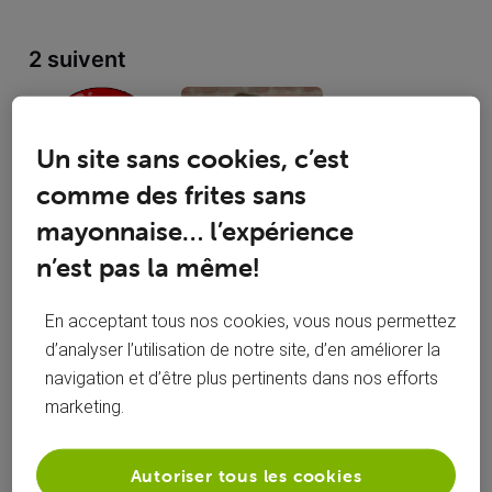
2 suivent
Un site sans cookies, c’est
comme des frites sans
BlackRaph
Lucas Jako
mayonnaise… l’expérience
n’est pas la même!
En acceptant tous nos cookies, vous nous permettez
Activités de philicou
d’analyser l’utilisation de notre site, d’en améliorer la
navigation et d’être plus pertinents dans nos efforts
Toutesles activités
marketing.
Selected
Toutesles
Autoriser tous les cookies