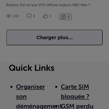
Bonjour, Est-ce que VOO diffuse toujours HBO Max ?
308
6
0
4
Charger plus...
Quick Links
Organiser
Carte SIM
son
bloquée ?
déménagement
GSM perdu