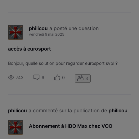
philicou
 a posté une question
vendredi 9 mai 2025
accès à eurosport
Bonjour, quelle solution pour regarder eurosport svpl ?
743
6
0
3
philicou
 a commenté sur la publication de 
philicou
Abonnement à HBO Max chez VOO