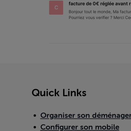
facture de 0€ réglée avant r
C
Bonjour tout le monde, Ma factu
Pourriez vous verifier ? Merci Ce
Quick Links
Organiser son déménage
Configurer son mobile