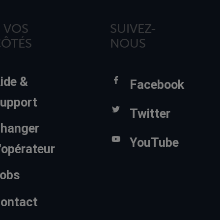
 VOS
SUIVEZ-
CÔTÉS
NOUS
ide &
Facebook
upport
Twitter
hanger
YouTube
'opérateur
obs
ontact