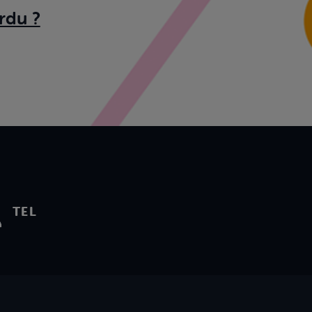
rdu ?
TEL