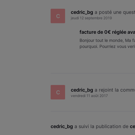
cedric_bg
 a posté une ques
C
jeudi 12 septembre 2019
facture de 0€ réglée avan
Bonjour tout le monde, Ma f
pourquoi. Pourriez vous veri
cedric_bg
 a rejoint la com
C
vendredi 11 août 2017
cedric_bg
 a suivi la publication de 
ce