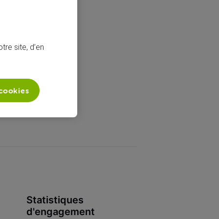
tre site, d’en
 cookies
Statistiques
d'engagement