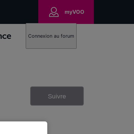
myVOO
nce
Connexion au forum
Suivre