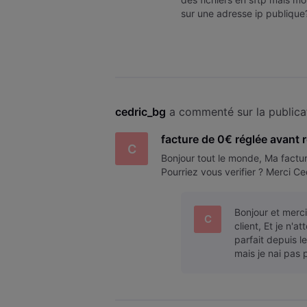
sur une adresse ip publique
vpn. Merci d'avance
cedric_bg
 a commenté sur la publica
facture de 0€ réglée avant r
C
Bonjour tout le monde, Ma factu
Pourriez vous verifier ? Merci Ce
Bonjour et merc
C
client, Et je n'
parfait depuis 
mais je nai pas 