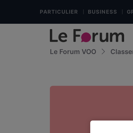
PARTICULIER
BUSINESS
G
Le Forum VOO
Class