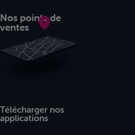
Nos points de
ventes
Télécharger nos
applications