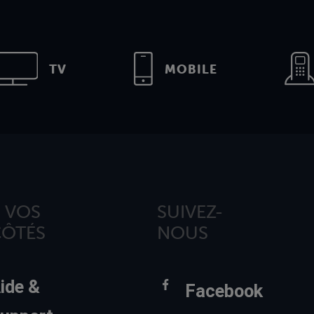
TV
MOBILE
 VOS
SUIVEZ-
CÔTÉS
NOUS
ide &
Facebook