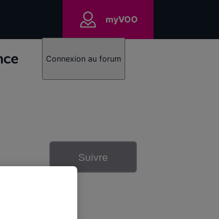
myVOO
nce
Connexion au forum
Suivre