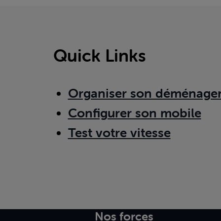
Quick Links
Organiser son déménage
Configurer son mobile
Test votre vitesse
Nos forces