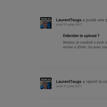
LaurentTeugs
 a posté une 
lundi 31 juillet 2017
Débrider le upload ?
Bonjour, je voudrait s avoir 
arriver a 20mb. Ou avez vo
LaurentTeugs
 a rejoint la
lundi 31 juillet 2017