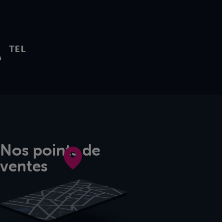
TEL
Nos points de
ventes