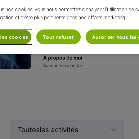
s nos cookies, vous nous permettez d’analyser l’utilisation de no
igation et d’être plus pertinents dans nos efforts marketing.
des cookies
Tout refuser
Autoriser tous les
À propos de moi
Aucune bio ajoutée
Toutesles activités