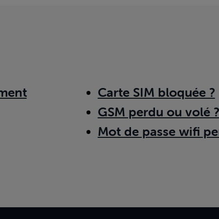
ment
Carte SIM bloquée ?
GSM perdu ou volé 
Mot de passe wifi pe