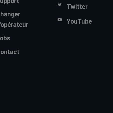
upport
Twitter
hanger
YouTube
'opérateur
obs
ontact