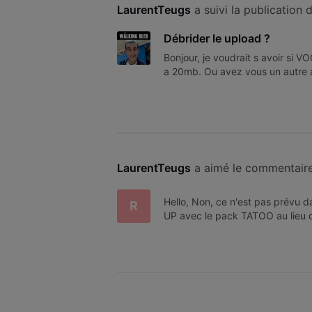
LaurentTeugs
 a suivi la publication 
Débrider le upload ?
Bonjour, je voudrait s avoir si V
a 20mb. Ou avez vous un autre 
LaurentTeugs
 a aimé le commentair
Hello, Non, ce n'est pas prévu 
R
UP avec le pack TATOO au lieu