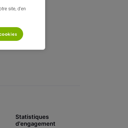
tre site, d’en
 cookies
Statistiques
d'engagement