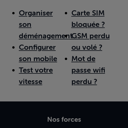
Organiser
Carte SIM
son
bloquée ?
déménagement
GSM perdu
Configurer
ou volé ?
son mobile
Mot de
Test votre
passe wifi
vitesse
perdu ?
Nos forces