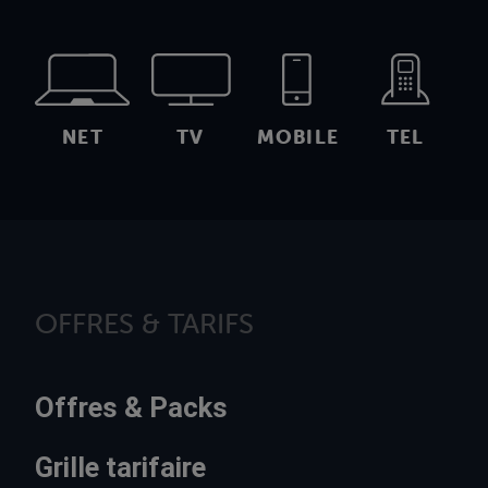
NET
TV
MOBILE
TEL
OFFRES & TARIFS
Offres & Packs
Grille tarifaire