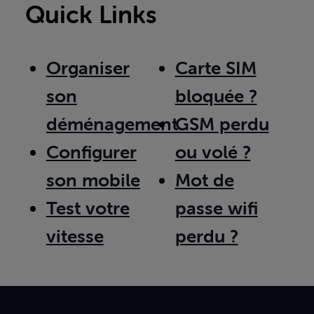
Quick Links
Organiser
Carte SIM
son
bloquée ?
déménagement
GSM perdu
Configurer
ou volé ?
son mobile
Mot de
Test votre
passe wifi
vitesse
perdu ?