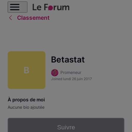
Classement
Betastat
B
Promeneur
Joined
lundi 26 juin 2017
À propos de moi
Aucune bio ajoutée
Suivre