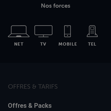
Nos forces
NET
TV
MOBILE
TEL
OFFRES & TARIFS
Offres & Packs