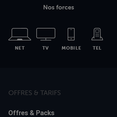
Nos forces
NET
TV
MOBILE
TEL
OFFRES & TARIFS
Offres & Packs