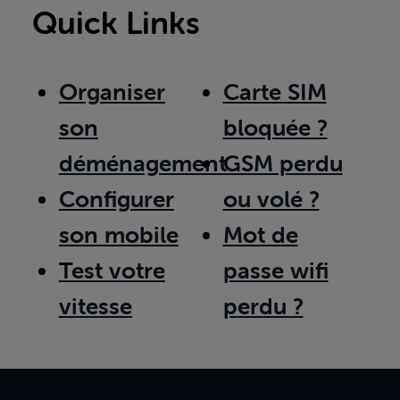
Quick Links
Organiser
Carte SIM
son
bloquée ?
déménagement
GSM perdu
Configurer
ou volé ?
son mobile
Mot de
Test votre
passe wifi
vitesse
perdu ?