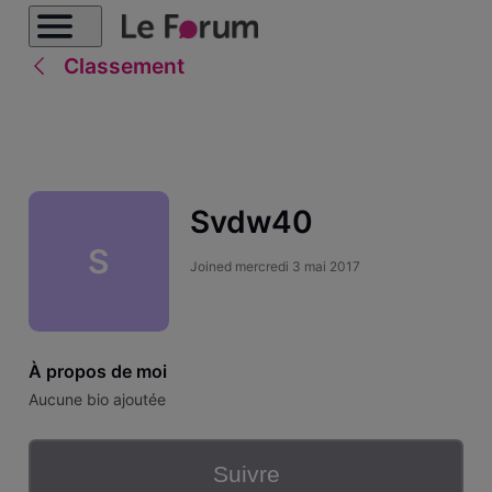
Classement
Svdw40
S
Joined
mercredi 3 mai 2017
À propos de moi
Aucune bio ajoutée
Suivre