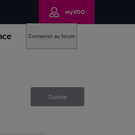
myVOO
nce
Connexion au forum
Suivre