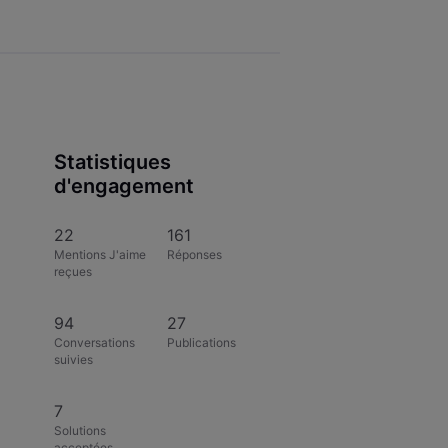
Statistiques
d'engagement
22
161
Mentions J'aime
Réponses
reçues
94
27
Conversations
Publications
suivies
7
Solutions
acceptées