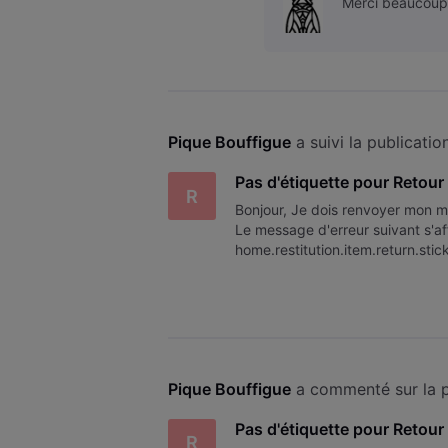
Merci beaucoup
Pique Bouffigue
 a suivi la publicatio
Pas d'étiquette pour Retour
R
Bonjour, Je dois renvoyer mon mo
Le message d'erreur suivant s'aff
home.restitution.item.return.stic
Pique Bouffigue
 a commenté sur la p
Pas d'étiquette pour Retour
R