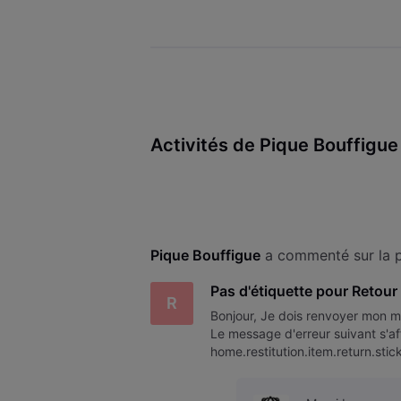
Activités de Pique Bouffigue
Pique Bouffigue
 a commenté sur la p
Pas d'étiquette pour Retour
R
Bonjour, Je dois renvoyer mon mo
Le message d'erreur suivant s'aff
home.restitution.item.return.stic