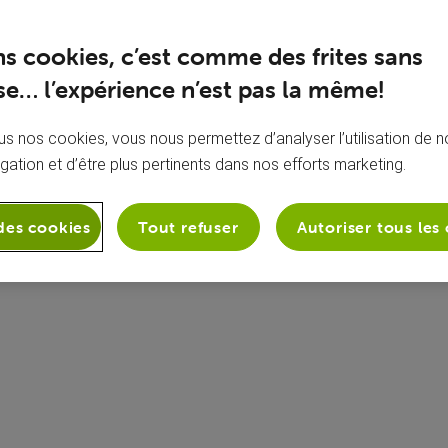
ns cookies, c’est comme des frites sans
e… l’expérience n’est pas la même!
s nos cookies, vous nous permettez d’analyser l’utilisation de no
igation et d’être plus pertinents dans nos efforts marketing.
À propos de moi
Aucune bio ajoutée
des cookies
Tout refuser
Autoriser tous les
fficher les badges)