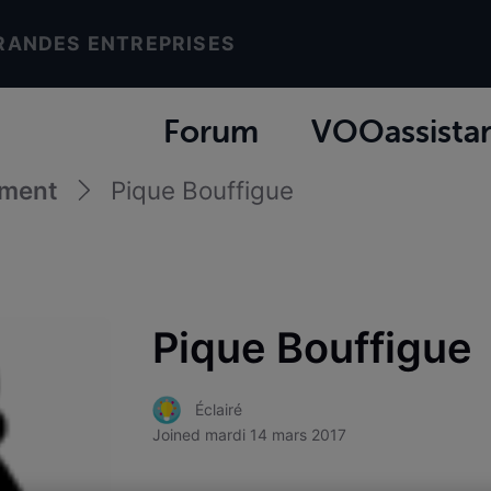
RANDES ENTREPRISES
Forum
VOOassista
ement
Pique Bouffigue
Pique Bouffigue
Éclairé
Joined
mardi 14 mars 2017