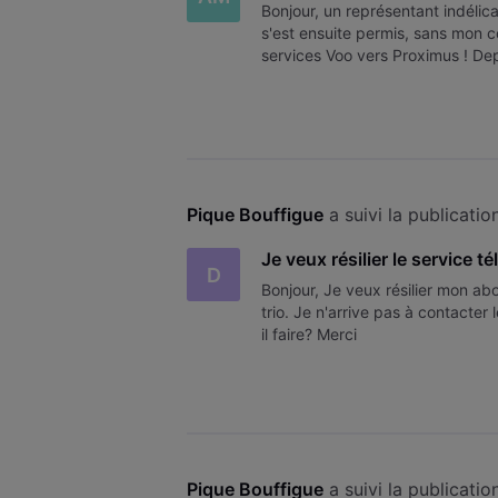
Bonjour, un représentant indéli
s'est ensuite permis, sans mon c
services Voo vers Proximus ! Depu
imminente du matériel de P
Pique Bouffigue
 a suivi la publicatio
Je veux résilier le service
D
Bonjour, Je veux résilier mon 
trio. Je n'arrive pas à contacter 
il faire? Merci
Pique Bouffigue
 a suivi la publicatio