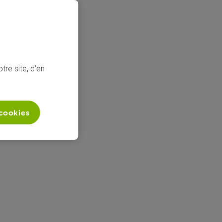
tre site, d’en
 cookies