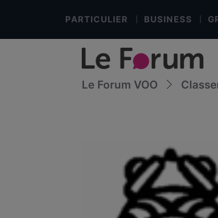
PARTICULIER
BUSINESS
G
Le Forum VOO
Class