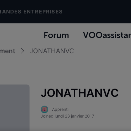
RANDES ENTREPRISES
Forum
VOOassista
ement
JONATHANVC
JONATHANVC
Apprenti
Joined
lundi 23 janvier 2017