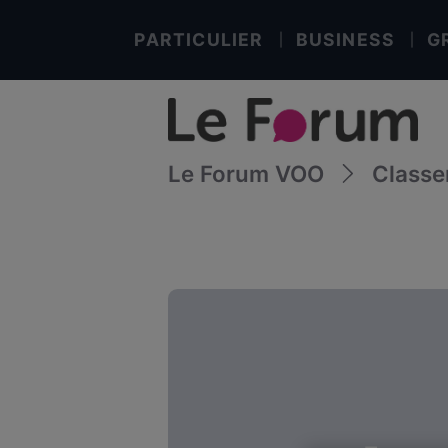
PARTICULIER
BUSINESS
G
Le Forum VOO
Class