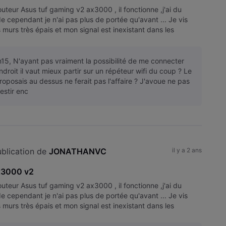
routeur Asus tuf gaming v2 ax3000 , il fonctionne ,j'ai du
e cependant je n'ai pas plus de portée qu'avant ... Je vis
 murs très épais et mon signal est inexistant dans les
n15, N'ayant pas vraiment la possibilité de me connecter
droit il vaut mieux partir sur un répéteur wifi du coup ? Le
oposais au dessus ne ferait pas l'affaire ? J'avoue ne pas
vestir enc
blication de 
JONATHANVC
il y a 2 ans
x3000 v2
routeur Asus tuf gaming v2 ax3000 , il fonctionne ,j'ai du
e cependant je n'ai pas plus de portée qu'avant ... Je vis
 murs très épais et mon signal est inexistant dans les