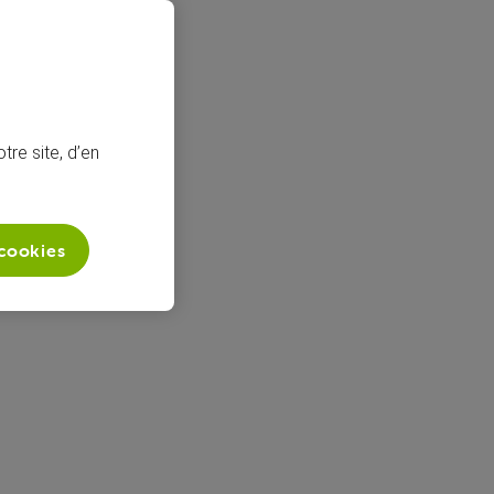
tre site, d’en
 cookies