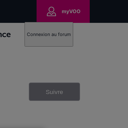
myVOO
nce
Connexion au forum
Suivre