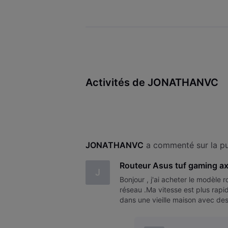
Activités de JONATHANVC
JONATHANVC
 a commenté sur la pu
Routeur Asus tuf gaming a
J
Bonjour , j'ai acheter le modèle 
réseau .Ma vitesse est plus rapid
dans une vieille maison avec des
toilettes et dans mon garage