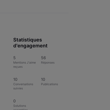
Statistiques
d'engagement
5
56
Mentions J'aime
Réponses
reçues
10
10
Conversations
Publications
suivies
0
Solutions
acceptées