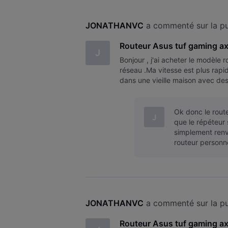
JONATHANVC
 a commenté sur la pu
Routeur Asus tuf gaming a
J
Bonjour , j'ai acheter le modèle 
réseau .Ma vitesse est plus rapid
dans une vieille maison avec des
toilettes et dans mon garage
Ok donc le route
J
que le répéteur
simplement renvo
routeur personne
JONATHANVC
 a commenté sur la pu
Routeur Asus tuf gaming a