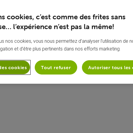
ns cookies, c’est comme des frites sans
e… l’expérience n’est pas la même!
s nos cookies, vous nous permettez d’analyser l’utilisation de no
igation et d’être plus pertinents dans nos efforts marketing.
À propos de moi
Aucune bio ajoutée
des cookies
Tout refuser
Autoriser tous les
icher les badges)