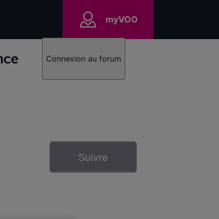
myVOO
nce
Connexion au forum
Suivre