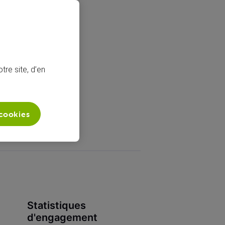
tre site, d’en
 cookies
Statistiques
d'engagement