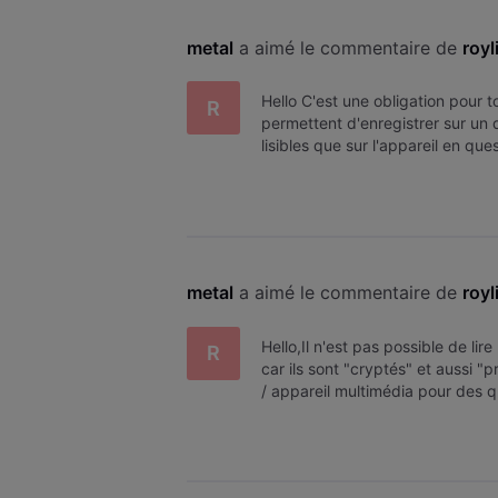
metal
 a aimé le commentaire de 
royl
Hello C'est une obligation pour t
R
permettent d'enregistrer sur un 
lisibles que sur l'appareil en que
metal
 a aimé le commentaire de 
royl
Hello,Il n'est pas possible de li
R
car ils sont "cryptés" et aussi "p
/ appareil multimédia pour des