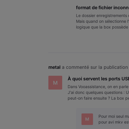
format de fichier inconn
Le dossier enregistrements 
Mais quand on sélectionne l'
logique que la box possède 
metal
 a commenté sur la publication
À quoi servent les ports US
M
Dans Vooassistance, on en parle
J'ai donc quelques questions : 
peut-on faire ensuite ? La box p
les formats supportés ? Comm
Pour moi seul m
M
pour avi mkv es