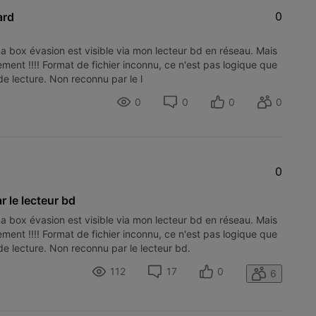
0
ard
a box évasion est visible via mon lecteur bd en réseau. Mais
ment !!!! Format de fichier inconnu, ce n'est pas logique que
e lecture. Non reconnu par le l
0
0
0
0
0
r le lecteur bd
a box évasion est visible via mon lecteur bd en réseau. Mais
ment !!!! Format de fichier inconnu, ce n'est pas logique que
e lecture. Non reconnu par le lecteur bd.
112
17
0
6