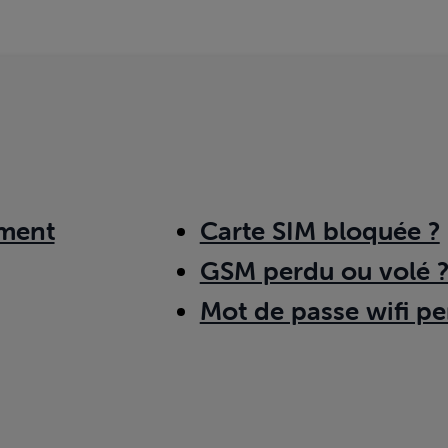
ment
Carte SIM bloquée ?
GSM perdu ou volé 
Mot de passe wifi pe