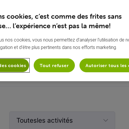
ns cookies, c’est comme des frites sans
e… l’expérience n’est pas la même!
s nos cookies, vous nous permettez d’analyser l’utilisation de no
igation et d’être plus pertinents dans nos efforts marketing.
À propos de moi
Aucune bio ajoutée
des cookies
Tout refuser
Autoriser tous les
Toutesles activités