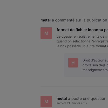
metal
 a commenté sur la publication
format de fichier inconnu pa
M
Le dossier enregistrements de m
quand on sélectionne l'enregistre
la box possède un autre format d
Droit d'auteur s
M
droits son déjà 
renseignements
metal
 a posté une question
M
samedi 21 janvier 2017