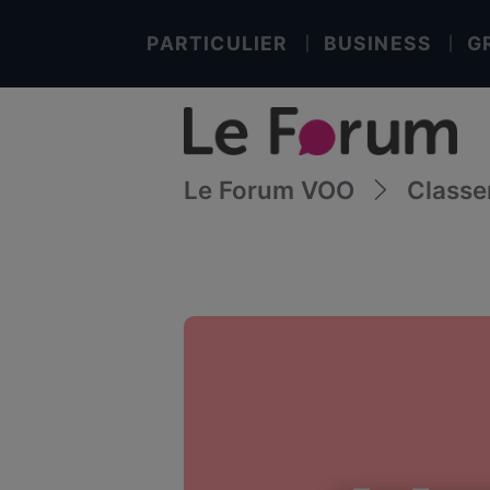
PARTICULIER
BUSINESS
G
Le Forum VOO
Class