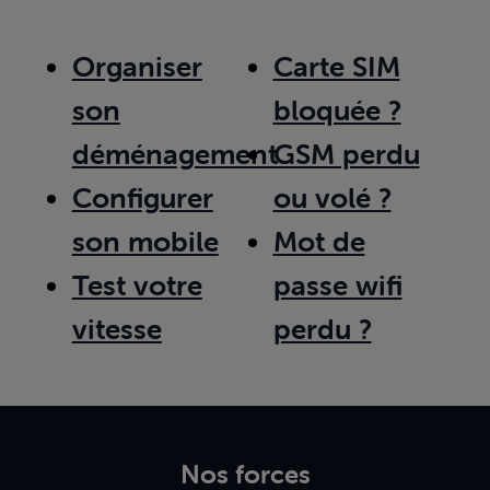
Organiser
Carte SIM
son
bloquée ?
déménagement
GSM perdu
Configurer
ou volé ?
son mobile
Mot de
Test votre
passe wifi
vitesse
perdu ?
Nos forces