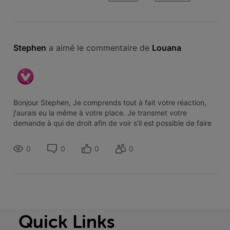
Stephen
 a aimé le commentaire de 
Louana
Bonjour Stephen, Je comprends tout à fait votre réaction,
j'aurais eu la même à votre place. Je transmet votre
demande à qui de droit afin de voir s'il est possible de faire
quelque chose. Je vous tiens informés de la situation. Bonne
journée :)
0
0
0
0
Quick Links