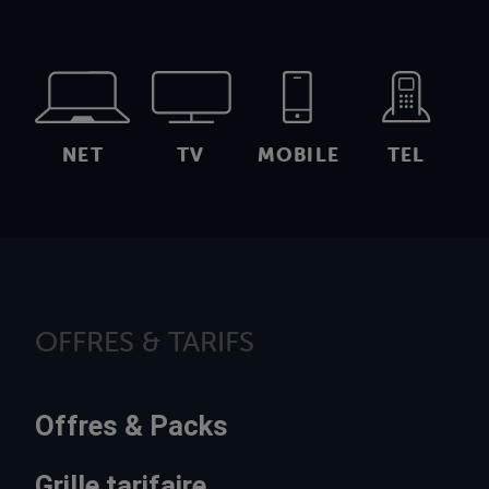
NET
TV
MOBILE
TEL
OFFRES & TARIFS
Offres & Packs
Grille tarifaire