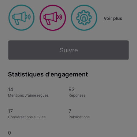
Voir plus
Suivre
Statistiques d'engagement
14
93
Mentions J'aime reçues
Réponses
17
7
Conversations suivies
Publications
0