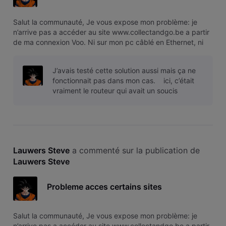
Salut la communauté, Je vous expose mon problème: je
n’arrive pas a accéder au site www.collectandgo.be a partir
de ma connexion Voo. Ni sur mon pc câblé en Ethernet, ni
sur mon smartphone en WIFI Par contre si je met mon
smartphone en 4g, j’y accède parfaitement. QQun a une
J’avais testé cette solution aussi mais ça ne
explication? Merci d’ava
fonctionnait pas dans mon cas. ici, c’était
vraiment le routeur qui avait un soucis
Lauwers Steve
 a commenté sur la publication de 
Lauwers Steve
Probleme acces certains sites
Salut la communauté, Je vous expose mon problème: je
n’arrive pas a accéder au site www.collectandgo.be a partir