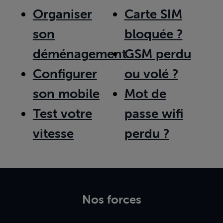
Organiser
Carte SIM
son
bloquée ?
déménagement
GSM perdu
Configurer
ou volé ?
son mobile
Mot de
Test votre
passe wifi
vitesse
perdu ?
Nos forces