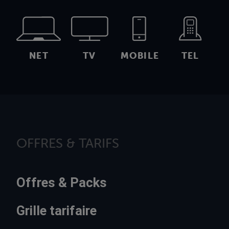
NET
TV
MOBILE
TEL
OFFRES & TARIFS
Offres & Packs
Grille tarifaire