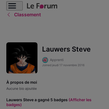
Classement
Lauwers Steve
Apprenti
Joined
jeudi 17 novembre 2016
À propos de moi
Aucune bio ajoutée
Lauwers Steve a gagné 5 badges
(Afficher les
badges)