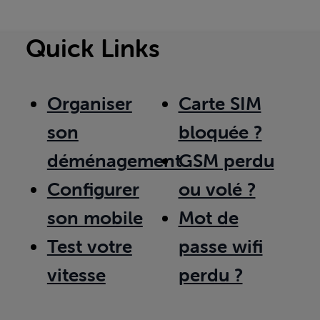
Quick Links
Organiser
Carte SIM
son
bloquée ?
déménagement
GSM perdu
Configurer
ou volé ?
son mobile
Mot de
Test votre
passe wifi
vitesse
perdu ?