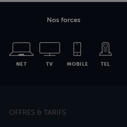
Nos forces
NET
TV
MOBILE
TEL
OFFRES & TARIFS