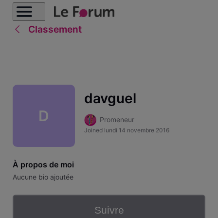
Classement
davguel
D
Promeneur
Joined
lundi 14 novembre 2016
À propos de moi
Aucune bio ajoutée
Suivre