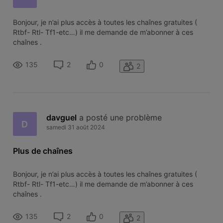
Bonjour, je n’ai plus accès à toutes les chaînes gratuites (
Rtbf- Rtl- Tf1-etc…) il me demande de m’abonner à ces
chaînes .
135
2
0
2
davguel
 a posté une problème
D
samedi 31 août 2024
Plus de chaînes
Bonjour, je n’ai plus accès à toutes les chaînes gratuites (
Rtbf- Rtl- Tf1-etc…) il me demande de m’abonner à ces
chaînes .
135
2
0
2