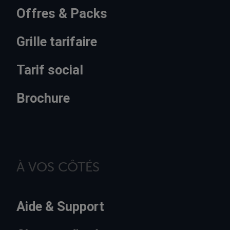
Offres & Packs
Grille tarifaire
Tarif social
Brochure
À VOS CÔTÉS
Aide & Support