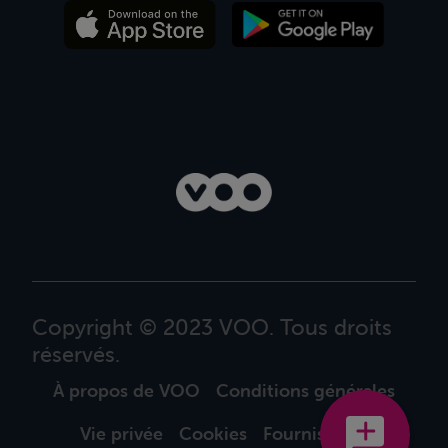
Copyright © 2023 VOO. Tous droits
réservés.
À propos de VOO
Conditions générales
Vie privée
Cookies
Fournisseurs