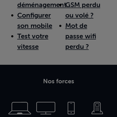
déménagement
GSM perdu
Configurer
ou volé ?
son mobile
Mot de
Test votre
passe wifi
vitesse
perdu ?
Nos forces