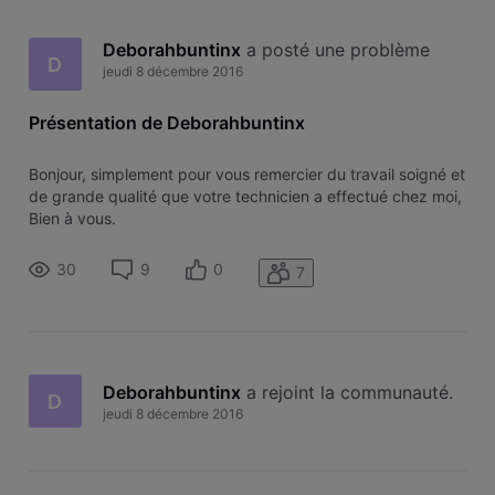
Deborahbuntinx
 a posté une problème
D
jeudi 8 décembre 2016
Présentation de Deborahbuntinx
Bonjour, simplement pour vous remercier du travail soigné et
de grande qualité que votre technicien a effectué chez moi,
Bien à vous.
30
9
0
7
Deborahbuntinx
 a rejoint la communauté.
D
jeudi 8 décembre 2016