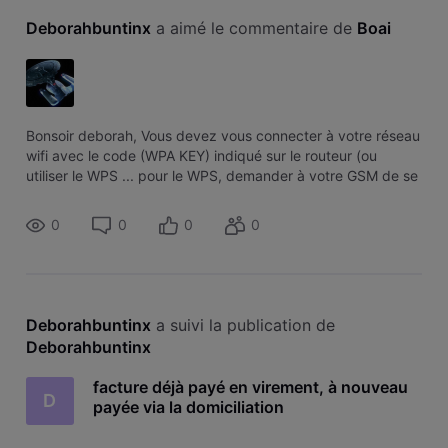
Deborahbuntinx
 a aimé le commentaire de 
Boai
Bonsoir deborah, Vous devez vous connecter à votre réseau
wifi avec le code (WPA KEY) indiqué sur le routeur (ou
utiliser le WPS ... pour le WPS, demander à votre GSM de se
connecter sur votre Wifi et en même temps, pousser 3
secondes sur le bouton
0
0
0
0
Deborahbuntinx
 a suivi la publication de 
Deborahbuntinx
facture déjà payé en virement, à nouveau
D
payée via la domiciliation