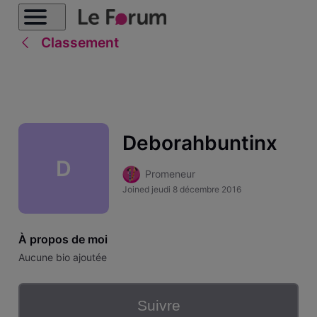
Classement
Deborahbuntinx
D
Promeneur
Joined
jeudi 8 décembre 2016
À propos de moi
Aucune bio ajoutée
Suivre