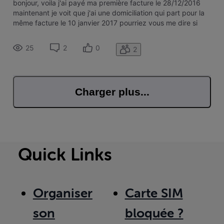
bonjour, voila j'ai payé ma première facture le 28/12/2016
maintenant je voit que j'ai une domiciliation qui part pour la
même facture le 10 janvier 2017 pourriez vous me dire si
cela es normale merci bien a vous et bonne fête de fin
d'année
25
2
0
2
Charger plus...
Quick Links
Organiser
Carte SIM
son
bloquée ?