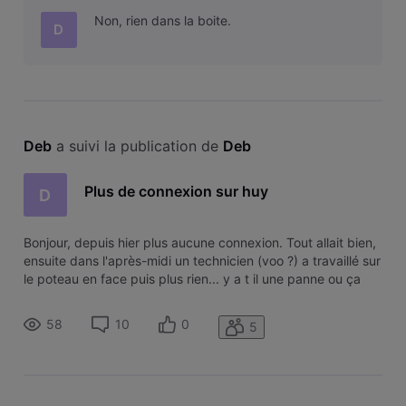
Non, rien dans la boite.
D
Deb
 a suivi la publication de 
Deb
Plus de connexion sur huy
D
Bonjour, depuis hier plus aucune connexion. Tout allait bien,
ensuite dans l'après-midi un technicien (voo ?) a travaillé sur
le poteau en face puis plus rien... y a t il une panne ou ça
vient de chez-moi ? Merci
58
10
0
5