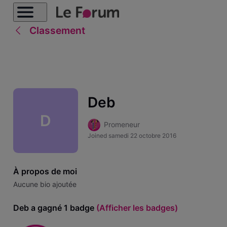
Classement
Deb
D
Promeneur
Joined
samedi 22 octobre 2016
À propos de moi
Aucune bio ajoutée
Deb a gagné 1 badge
(Afficher les badges)