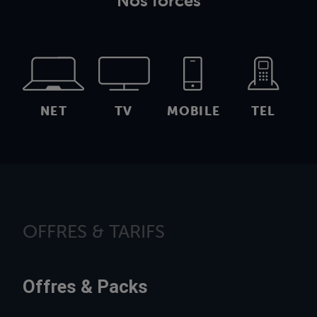
Nos forces
NET
TV
MOBILE
TEL
OFFRES & TARIFS
Offres & Packs