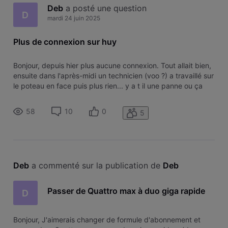
Deb
 a posté une question
D
mardi 24 juin 2025
Plus de connexion sur huy
Bonjour, depuis hier plus aucune connexion. Tout allait bien,
ensuite dans l'après-midi un technicien (voo ?) a travaillé sur
le poteau en face puis plus rien... y a t il une panne ou ça
vient de chez-moi ? Merci
58
10
0
5
Deb
 a commenté sur la publication de 
Deb
Passer de Quattro max à duo giga rapide
D
Bonjour, J'aimerais changer de formule d'abonnement et