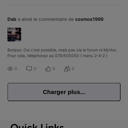
Deb
 a aimé le commentaire de 
cosmos1999
Bonjour, Oui c'est possible, mais pas via le forum ni MyVoo.
Pour cela, téléphonez au 078/505050 ( menu 2-4-2 )
0
0
0
0
Charger plus...
Quick Links