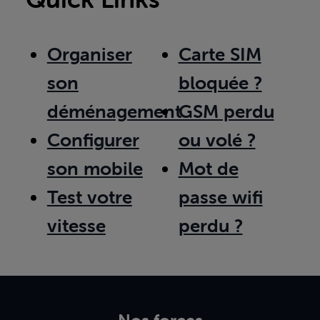
Organiser
Carte SIM
son
bloquée ?
déménagement
GSM perdu
Configurer
ou volé ?
son mobile
Mot de
Test votre
passe wifi
vitesse
perdu ?