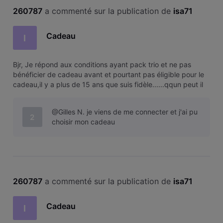
260787
 a commenté sur la publication de 
isa71
Cadeau
I
Bjr, Je répond aux conditions ayant pack trio et ne pas
bénéficier de cadeau avant et pourtant pas éligible pour le
cadeau,il y a plus de 15 ans que suis fidèle......qqun peut il
m'expliquer?merci
@Gilles N. je viens de me connecter et j'ai pu
2
choisir mon cadeau
260787
 a commenté sur la publication de 
isa71
Cadeau
I