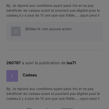
Bjr, Je répond aux conditions ayant pack trio et ne pas
bénéficier de cadeau avant et pourtant pas éligible pour le
cadeau,il y a plus de 15 ans que suis fidèle......qqun peut il
m'expliquer?merci
@Gilles N. non aucune action
2
260787
 a suivi la publication de 
isa71
Cadeau
I
Bjr, Je répond aux conditions ayant pack trio et ne pas
bénéficier de cadeau avant et pourtant pas éligible pour le
cadeau,il y a plus de 15 ans que suis fidèle......qqun peut il
m'expliquer?merci