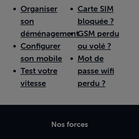
Organiser
Carte SIM
son
bloquée ?
déménagement
GSM perdu
Configurer
ou volé ?
son mobile
Mot de
Test votre
passe wifi
vitesse
perdu ?
Nos forces