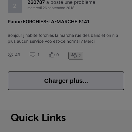
260787
 a posté une problème
2
mercredi 26 septembre 2018
Panne FORCHIES-LA-MARCHE 6141
Bonjour j habite forchies la marche rue des bans et on n a
plus aucun service voo est-ce normal ? Merci
49
1
0
2
Charger plus...
Quick Links