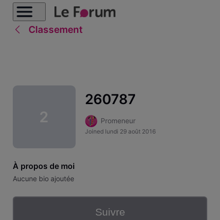
Classement
260787
2
Promeneur
Joined
lundi 29 août 2016
À propos de moi
Aucune bio ajoutée
Suivre