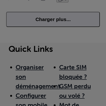
Charger plus...
Quick Links
Organiser
Carte SIM
son
bloquée ?
déménagement
GSM perdu
Configurer
ou volé ?
son mobile
Mot de