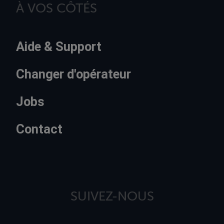
À VOS CÔTÉS
Aide & Support
Changer d'opérateur
Jobs
Contact
SUIVEZ-NOUS