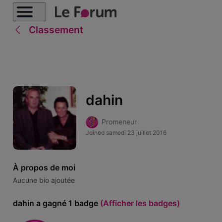
Classement
dahin
Promeneur
Joined
samedi 23 juillet 2016
À propos de moi
Aucune bio ajoutée
dahin a gagné 1 badge
(Afficher les badges)