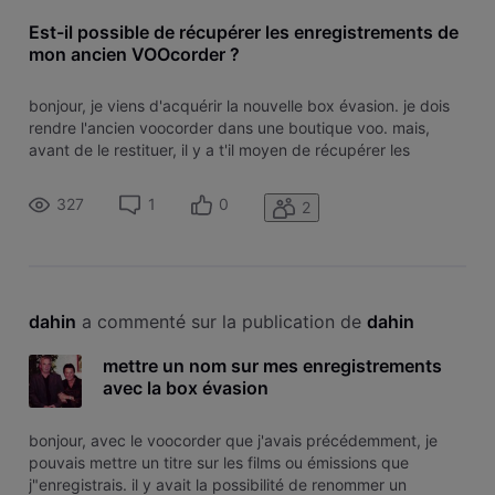
Est-il possible de récupérer les enregistrements de
mon ancien VOOcorder ?
bonjour, je viens d'acquérir la nouvelle box évasion. je dois
rendre l'ancien voocorder dans une boutique voo. mais,
avant de le restituer, il y a t'il moyen de récupérer les
enregistrements que j'ai réalisés sur ce voocorder. merci
d'avance
327
1
0
2
dahin
 a commenté sur la publication de 
dahin
mettre un nom sur mes enregistrements
avec la box évasion
bonjour, avec le voocorder que j'avais précédemment, je
pouvais mettre un titre sur les films ou émissions que
j"enregistrais. il y avait la possibilité de renommer un