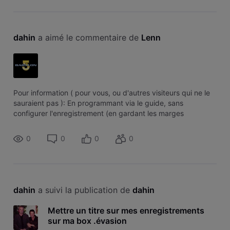
dahin
 a aimé le commentaire de 
Lenn
Pour information ( pour vous, ou d'autres visiteurs qui ne le
sauraient pas ): En programmant via le guide, sans
configurer l'enregistrement (en gardant les marges
avant/après par défaut ), le titre et l'image du guide
apparaîtront alors pour l'enre
0
0
0
0
dahin
 a suivi la publication de 
dahin
Mettre un titre sur mes enregistrements
sur ma box .évasion