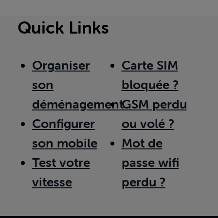
Quick Links
Organiser
Carte SIM
son
bloquée ?
déménagement
GSM perdu
Configurer
ou volé ?
son mobile
Mot de
Test votre
passe wifi
vitesse
perdu ?