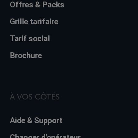
Offres & Packs
Grille tarifaire
Tarif social
Brochure
À VOS CÔTÉS
Aide & Support
Changer d'opérateur