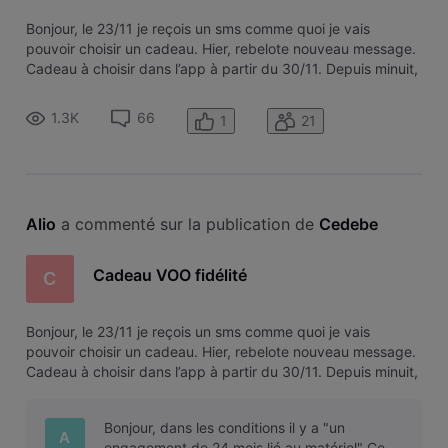
Bonjour, le 23/11 je reçois un sms comme quoi je vais
pouvoir choisir un cadeau. Hier, rebelote nouveau message.
Cadeau à choisir dans l’app à partir du 30/11. Depuis minuit,
je scrute l’app mais RIEN. c’est un peu de f.. de ma g…..
1.3K
66
1
21
Alio
 a commenté sur la publication de 
Cedebe
Cadeau VOO fidélité
C
Bonjour, le 23/11 je reçois un sms comme quoi je vais
pouvoir choisir un cadeau. Hier, rebelote nouveau message.
Cadeau à choisir dans l’app à partir du 30/11. Depuis minuit,
je scrute l’app mais RIEN. c’est un peu de f.. de ma g…..
Bonjour, dans les conditions il y a "un
A
engagement de 24 mois lié au matériel" Ce