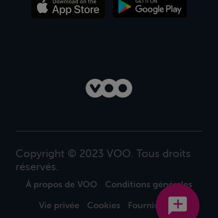
Copyright © 2023 VOO. Tous droits
réservés.
À propos de VOO
Conditions générales
Vie privée
Cookies
Fournisseurs