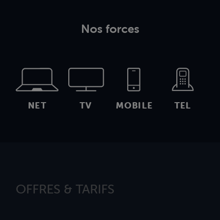
Nos forces
NET
TV
MOBILE
TEL
OFFRES & TARIFS