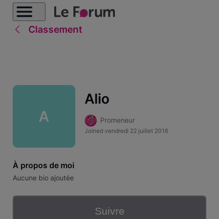
Classement
Alio
A
Promeneur
Joined
vendredi 22 juillet 2016
À propos de moi
Aucune bio ajoutée
Suivre