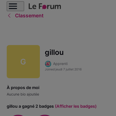
Classement
gillou
G
Apprenti
Joined
jeudi 7 juillet 2016
À propos de moi
Aucune bio ajoutée
gillou a gagné 2 badges
(Afficher les badges)