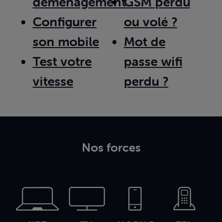
déménagement
GSM perdu
Configurer
ou volé ?
son mobile
Mot de
Test votre
passe wifi
vitesse
perdu ?
Nos forces