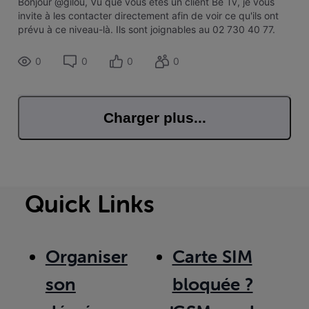
Bonjour @gilou, Vu que vous êtes un client Be Tv, je vous
invite à les contacter directement afin de voir ce qu'ils ont
prévu à ce niveau-là. Ils sont joignables au 02 730 40 77.
0
0
0
0
Charger plus...
Quick Links
Organiser
Carte SIM
son
bloquée ?